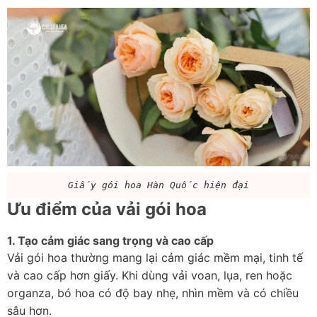
Giấy gói hoa Hàn Quốc hiện đại
Ưu điểm của vải gói hoa
1. Tạo cảm giác sang trọng và cao cấp
Vải gói hoa thường mang lại cảm giác mềm mại, tinh tế 
và cao cấp hơn giấy. Khi dùng vải voan, lụa, ren hoặc 
organza, bó hoa có độ bay nhẹ, nhìn mềm và có chiều 
sâu hơn.