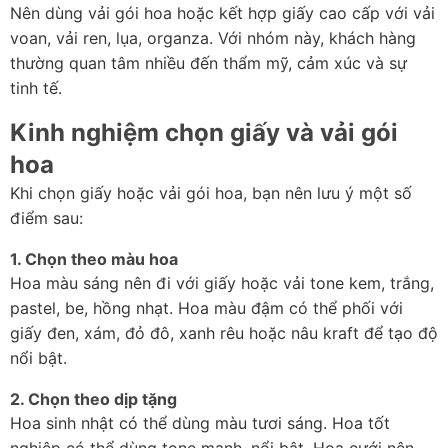
Nên dùng vải gói hoa hoặc kết hợp giấy cao cấp với vải 
voan, vải ren, lụa, organza. Với nhóm này, khách hàng 
thường quan tâm nhiều đến thẩm mỹ, cảm xúc và sự 
tinh tế.
Kinh nghiệm chọn giấy và vải gói 
hoa
Khi chọn giấy hoặc vải gói hoa, bạn nên lưu ý một số 
điểm sau:
1. Chọn theo màu hoa
Hoa màu sáng nên đi với giấy hoặc vải tone kem, trắng, 
pastel, be, hồng nhạt. Hoa màu đậm có thể phối với 
giấy đen, xám, đỏ đô, xanh rêu hoặc nâu kraft để tạo độ 
nổi bật.
2. Chọn theo dịp tặng
Hoa sinh nhật có thể dùng màu tươi sáng. Hoa tốt 