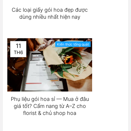
Các loại giấy gói hoa đẹp được
dùng nhiều nhất hiện nay
Kiến thức tổng quát
11
TH6
Phụ liệu gói hoa sỉ — Mua ở đâu
giá tốt? Cẩm nang từ A–Z cho
florist & chủ shop hoa