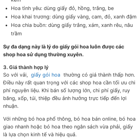
Hoa tình yêu: dùng giấy đỏ, hồng, trắng, be
Hoa khai trương: dùng giấy vàng, cam, đỏ, xanh đậm
Hoa chia buồn: dùng giấy trắng, xám, xanh rêu, nâu 
trầm
Sự đa dạng này là lý do giấy gói hoa luôn được các 
shop hoa sử dụng thường xuyên.
3. Giá thành hợp lý
So với vải,  
giấy gói hoa
  thường có giá thành thấp hơn. 
Điều này rất quan trọng với các shop hoa cần tối ưu chi 
phí nguyên liệu. Khi bán số lượng lớn, chi phí giấy, ruy 
băng, xốp, túi, thiệp đều ảnh hưởng trực tiếp đến lợi 
nhuận.
Với những bó hoa phổ thông, bó hoa bán online, bó hoa 
giao nhanh hoặc bó hoa theo ngân sách vừa phải, giấy 
là lựa chọn kinh tế và hiệu quả.