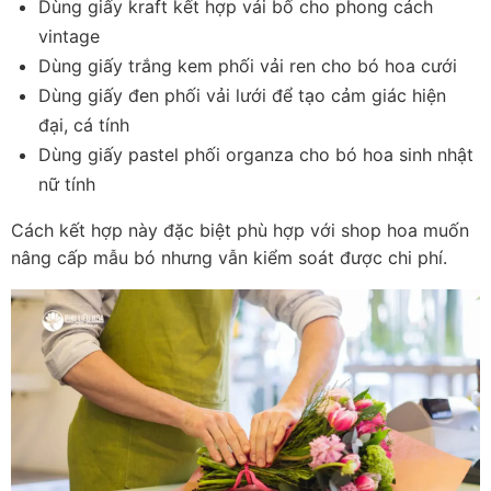
Dùng giấy kraft kết hợp vải bố cho phong cách 
vintage
Dùng giấy trắng kem phối vải ren cho bó hoa cưới
Dùng giấy đen phối vải lưới để tạo cảm giác hiện 
đại, cá tính
Dùng giấy pastel phối organza cho bó hoa sinh nhật 
nữ tính
Cách kết hợp này đặc biệt phù hợp với shop hoa muốn 
nâng cấp mẫu bó nhưng vẫn kiểm soát được chi phí.