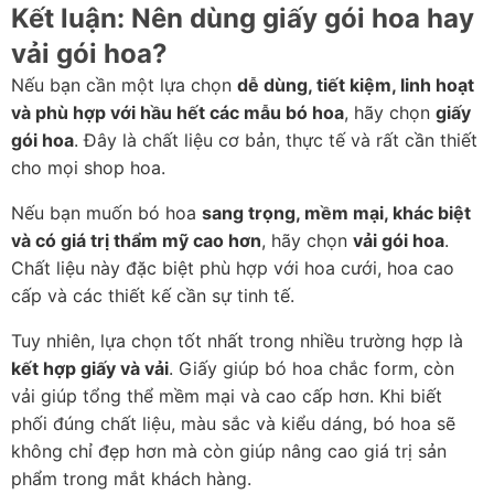
Kết luận: Nên dùng giấy gói hoa hay 
vải gói hoa?
Nếu bạn cần một lựa chọn 
dễ dùng, tiết kiệm, linh hoạt 
và phù hợp với hầu hết các mẫu bó hoa
, hãy chọn 
giấy 
gói hoa
. Đây là chất liệu cơ bản, thực tế và rất cần thiết 
cho mọi shop hoa.
Nếu bạn muốn bó hoa 
sang trọng, mềm mại, khác biệt 
và có giá trị thẩm mỹ cao hơn
, hãy chọn 
vải gói hoa
. 
Chất liệu này đặc biệt phù hợp với hoa cưới, hoa cao 
cấp và các thiết kế cần sự tinh tế.
Tuy nhiên, lựa chọn tốt nhất trong nhiều trường hợp là 
kết hợp giấy và vải
. Giấy giúp bó hoa chắc form, còn 
vải giúp tổng thể mềm mại và cao cấp hơn. Khi biết 
phối đúng chất liệu, màu sắc và kiểu dáng, bó hoa sẽ 
không chỉ đẹp hơn mà còn giúp nâng cao giá trị sản 
phẩm trong mắt khách hàng.