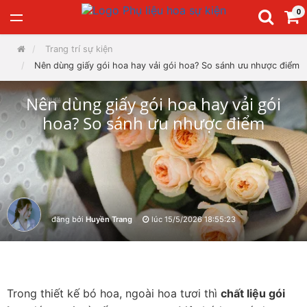
0
Trang trí sự kiện
Nên dùng giấy gói hoa hay vải gói hoa? So sánh ưu nhược điểm
Nên dùng giấy gói hoa hay vải gói
hoa? So sánh ưu nhược điểm
đăng bởi
Huyền Trang
lúc
15/5/2026 18:55:23
Trong thiết kế bó hoa, ngoài hoa tươi thì 
chất liệu gói 