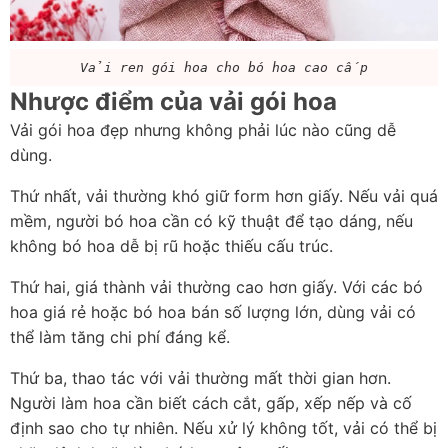
Vải ren gói hoa cho bó hoa cao cấp
Nhược điểm của vải gói hoa
Vải gói hoa đẹp nhưng không phải lúc nào cũng dễ 
dùng.
Thứ nhất, vải thường khó giữ form hơn giấy. Nếu vải quá 
mềm, người bó hoa cần có kỹ thuật để tạo dáng, nếu 
không bó hoa dễ bị rũ hoặc thiếu cấu trúc.
Thứ hai, giá thành vải thường cao hơn giấy. Với các bó 
hoa giá rẻ hoặc bó hoa bán số lượng lớn, dùng vải có 
thể làm tăng chi phí đáng kể.
Thứ ba, thao tác với vải thường mất thời gian hơn. 
Người làm hoa cần biết cách cắt, gấp, xếp nếp và cố 
định sao cho tự nhiên. Nếu xử lý không tốt, vải có thể bị 