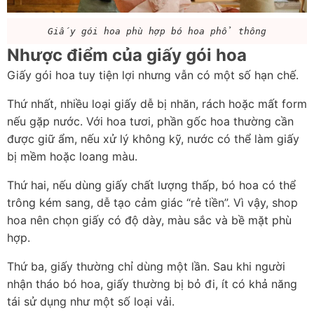
Giấy gói hoa phù hợp bó hoa phổ thông
Nhược điểm của giấy gói hoa
Giấy gói hoa tuy tiện lợi nhưng vẫn có một số hạn chế.
Thứ nhất, nhiều loại giấy dễ bị nhăn, rách hoặc mất form 
nếu gặp nước. Với hoa tươi, phần gốc hoa thường cần 
được giữ ẩm, nếu xử lý không kỹ, nước có thể làm giấy 
bị mềm hoặc loang màu.
Thứ hai, nếu dùng giấy chất lượng thấp, bó hoa có thể 
trông kém sang, dễ tạo cảm giác “rẻ tiền”. Vì vậy, shop 
hoa nên chọn giấy có độ dày, màu sắc và bề mặt phù 
hợp.
Thứ ba, giấy thường chỉ dùng một lần. Sau khi người 
nhận tháo bó hoa, giấy thường bị bỏ đi, ít có khả năng 
tái sử dụng như một số loại vải.