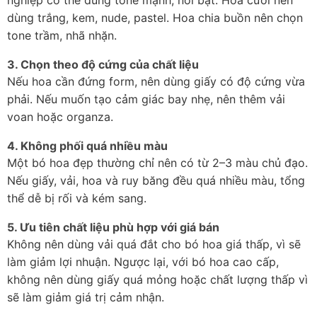
nghiệp có thể dùng tone mạnh, nổi bật. Hoa cưới nên 
dùng trắng, kem, nude, pastel. Hoa chia buồn nên chọn 
tone trầm, nhã nhặn.
3. Chọn theo độ cứng của chất liệu
Nếu hoa cần đứng form, nên dùng giấy có độ cứng vừa 
phải. Nếu muốn tạo cảm giác bay nhẹ, nên thêm vải 
voan hoặc organza.
4. Không phối quá nhiều màu
Một bó hoa đẹp thường chỉ nên có từ 2–3 màu chủ đạo. 
Nếu giấy, vải, hoa và ruy băng đều quá nhiều màu, tổng 
thể dễ bị rối và kém sang.
5. Ưu tiên chất liệu phù hợp với giá bán
Không nên dùng vải quá đắt cho bó hoa giá thấp, vì sẽ 
làm giảm lợi nhuận. Ngược lại, với bó hoa cao cấp, 
không nên dùng giấy quá mỏng hoặc chất lượng thấp vì 
sẽ làm giảm giá trị cảm nhận.