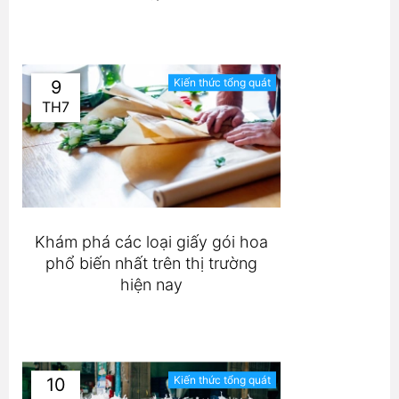
Kiến thức tổng quát
9
TH7
Khám phá các loại giấy gói hoa
phổ biến nhất trên thị trường
hiện nay
Kiến thức tổng quát
10