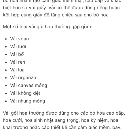
bó hoa nhằm tạo cảm giác mềm mại, cao cấp và khác 
biệt hơn so với giấy. Vải có thể được dùng riêng hoặc 
kết hợp cùng giấy để tăng chiều sâu cho bó hoa.
Một số loại vải gói hoa thường gặp gồm:
Vải voan
Vải lưới
Vải bố
Vải ren
Vải lụa
Vải organza
Vải canvas mỏng
Vải không dệt
Vải nhung mỏng
Vải gói hoa thường được dùng cho các bó hoa cao cấp, 
hoa cưới, hoa sinh nhật sang trọng, hoa kỷ niệm, hoa 
khai trương hoặc các thiết kế cần cảm giác mềm, bay, 