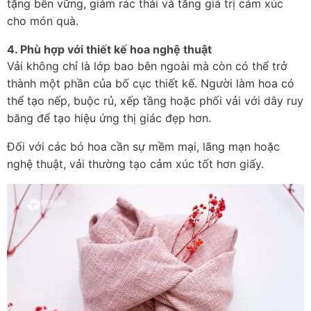
tặng bền vững, giảm rác thải và tăng giá trị cảm xúc 
cho món quà.
4. Phù hợp với thiết kế hoa nghệ thuật
Vải không chỉ là lớp bao bên ngoài mà còn có thể trở 
thành một phần của bố cục thiết kế. Người làm hoa có 
thể tạo nếp, buộc rủ, xếp tầng hoặc phối vải với dây ruy 
băng để tạo hiệu ứng thị giác đẹp hơn.
Đối với các bó hoa cần sự mềm mại, lãng mạn hoặc 
nghệ thuật, vải thường tạo cảm xúc tốt hơn giấy.