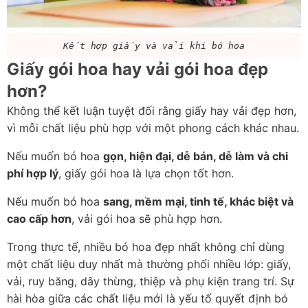
Kết hợp giấy và vải khi bó hoa
Giấy gói hoa hay vải gói hoa đẹp 
hơn?
Không thể kết luận tuyệt đối rằng giấy hay vải đẹp hơn, 
vì mỗi chất liệu phù hợp với một phong cách khác nhau.
Nếu muốn bó hoa 
gọn, hiện đại, dễ bán, dễ làm và chi 
phí hợp lý
, giấy gói hoa là lựa chọn tốt hơn.
Nếu muốn bó hoa 
sang, mềm mại, tinh tế, khác biệt và 
cao cấp hơn
, vải gói hoa sẽ phù hợp hơn.
Trong thực tế, nhiều bó hoa đẹp nhất không chỉ dùng 
một chất liệu duy nhất mà thường phối nhiều lớp: giấy, 
vải, ruy băng, dây thừng, thiệp và phụ kiện trang trí. Sự 
hài hòa giữa các chất liệu mới là yếu tố quyết định bó 