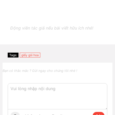
Động viên tác giả nếu bài viết hữu ích nhé!
Tags:
giấy gói hoa
Bạn có thắc mắc ? Gửi ngay cho chúng tôi nhé !