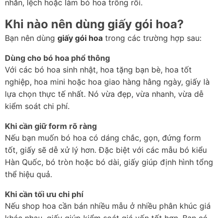
nhăn, lệch hoặc làm bó hoa trông rối.
Khi nào nên dùng giấy gói hoa?
Bạn nên dùng 
giấy gói hoa
 trong các trường hợp sau:
Dùng cho bó hoa phổ thông
Với các bó hoa sinh nhật, hoa tặng bạn bè, hoa tốt 
nghiệp, hoa mini hoặc hoa giao hàng hằng ngày, giấy là 
lựa chọn thực tế nhất. Nó vừa đẹp, vừa nhanh, vừa dễ 
kiểm soát chi phí.
Khi cần giữ form rõ ràng
Nếu bạn muốn bó hoa có dáng chắc, gọn, đứng form 
tốt, giấy sẽ dễ xử lý hơn. Đặc biệt với các mẫu bó kiểu 
Hàn Quốc, bó tròn hoặc bó dài, giấy giúp định hình tổng 
thể hiệu quả.
Khi cần tối ưu chi phí
Nếu shop hoa cần bán nhiều mẫu ở nhiều phân khúc giá 