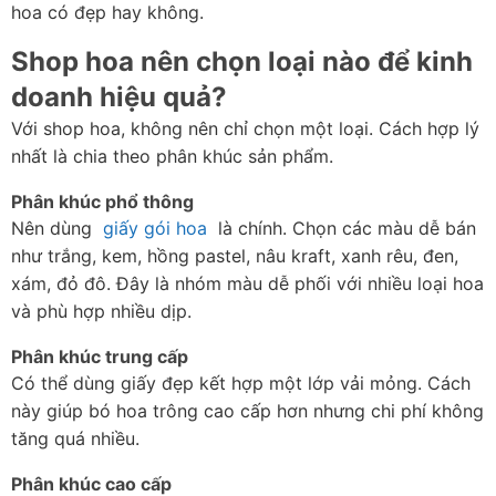
hoa có đẹp hay không.
Shop hoa nên chọn loại nào để kinh 
doanh hiệu quả?
Với shop hoa, không nên chỉ chọn một loại. Cách hợp lý 
nhất là chia theo phân khúc sản phẩm.
Phân khúc phổ thông
Nên dùng  
giấy gói hoa
  là chính. Chọn các màu dễ bán 
như trắng, kem, hồng pastel, nâu kraft, xanh rêu, đen, 
xám, đỏ đô. Đây là nhóm màu dễ phối với nhiều loại hoa 
và phù hợp nhiều dịp.
Phân khúc trung cấp
Có thể dùng giấy đẹp kết hợp một lớp vải mỏng. Cách 
này giúp bó hoa trông cao cấp hơn nhưng chi phí không 
tăng quá nhiều.
Phân khúc cao cấp