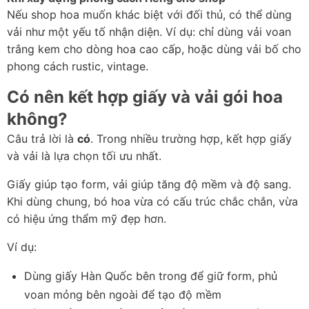
Nếu shop hoa muốn khác biệt với đối thủ, có thể dùng 
vải như một yếu tố nhận diện. Ví dụ: chỉ dùng vải voan 
trắng kem cho dòng hoa cao cấp, hoặc dùng vải bố cho 
phong cách rustic, vintage.
Có nên kết hợp giấy và vải gói hoa 
không?
Câu trả lời là 
có
. Trong nhiều trường hợp, kết hợp giấy 
và vải là lựa chọn tối ưu nhất.
Giấy giúp tạo form, vải giúp tăng độ mềm và độ sang. 
Khi dùng chung, bó hoa vừa có cấu trúc chắc chắn, vừa 
có hiệu ứng thẩm mỹ đẹp hơn.
Ví dụ:
Dùng giấy Hàn Quốc bên trong để giữ form, phủ 
voan mỏng bên ngoài để tạo độ mềm