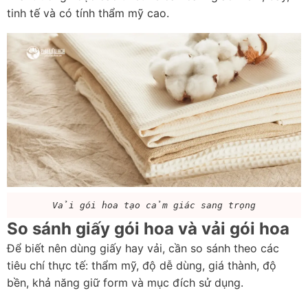
tinh tế và có tính thẩm mỹ cao.
Vải gói hoa tạo cảm giác sang trọng
So sánh giấy gói hoa và vải gói hoa
Để biết nên dùng giấy hay vải, cần so sánh theo các 
tiêu chí thực tế: thẩm mỹ, độ dễ dùng, giá thành, độ 
bền, khả năng giữ form và mục đích sử dụng.