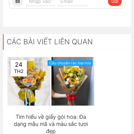
Gửi
CÁC BÀI VIẾT LIÊN QUAN
Câu chuyện các loại hoa
24
TH2
Tìm hiểu về giấy gói hoa: Đa
dạng mẫu mã và màu sắc tươi
đẹp