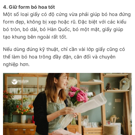
4. Giữ form bó hoa tốt
Một số loại giấy có độ cứng vừa phải giúp bó hoa đứng 
form đẹp, không bị xẹp hoặc rũ. Đặc biệt với các kiểu 
bó tròn, bó dài, bó Hàn Quốc, bó một mặt, giấy giúp 
tạo khung bên ngoài rất tốt.
Nếu dùng đúng kỹ thuật, chỉ cần vài lớp giấy cũng có 
thể làm bó hoa trông đầy đặn, cân đối và chuyên 
nghiệp hơn.