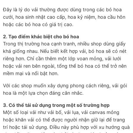
Đây là lý do vải thường được dùng trong các bó hoa 
cưới, hoa sinh nhật cao cấp, hoa kỷ niệm, hoa cầu hôn 
hoặc các bó hoa có giá trị cao.
2. Tạo điểm khác biệt cho bó hoa
Trong thị trường hoa cạnh tranh, nhiều shop dùng giấy 
khá giống nhau. Nếu biết kết hợp vải, bó hoa sẽ có nét 
riêng hơn. Chỉ cần thêm một lớp voan mỏng, vải lưới 
hoặc vải ren bên ngoài, tổng thể bó hoa có thể trở nên 
mềm mại và nổi bật hơn.
Với các shop muốn xây dựng phong cách riêng, vải gói 
hoa là một lựa chọn đáng cân nhắc.
3. Có thể tái sử dụng trong một số trường hợp
Một số loại vải như vải bố, vải lụa, vải canvas mỏng 
hoặc khăn vải có thể được người nhận giữ lại để trang 
trí hoặc tái sử dụng. Điều này phù hợp với xu hướng quà 