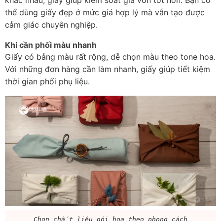
khác nhau, giấy giúp kiểm soát giá vốn tốt hơn. Bạn có 
thể dùng giấy đẹp ở mức giá hợp lý mà vẫn tạo được 
cảm giác chuyên nghiệp.
Khi cần phối màu nhanh
Giấy có bảng màu rất rộng, dễ chọn màu theo tone hoa. 
Với những đơn hàng cần làm nhanh, giấy giúp tiết kiệm 
thời gian phối phụ liệu.
Chọn chất liệu gói hoa theo phong cách