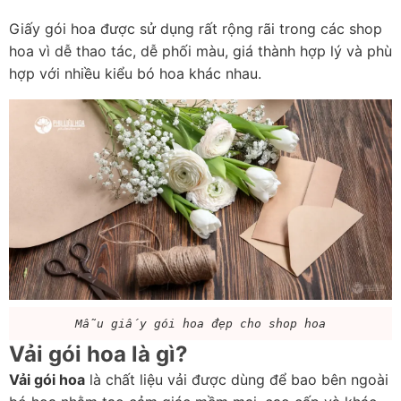
Giấy gói hoa được sử dụng rất rộng rãi trong các shop 
hoa vì dễ thao tác, dễ phối màu, giá thành hợp lý và phù 
hợp với nhiều kiểu bó hoa khác nhau.
Mẫu giấy gói hoa đẹp cho shop hoa
Vải gói hoa là gì?
Vải gói hoa
 là chất liệu vải được dùng để bao bên ngoài 