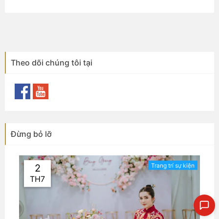
Theo dõi chúng tôi tại
Đừng bỏ lỡ
Trang trí sự kiện
2
TH7