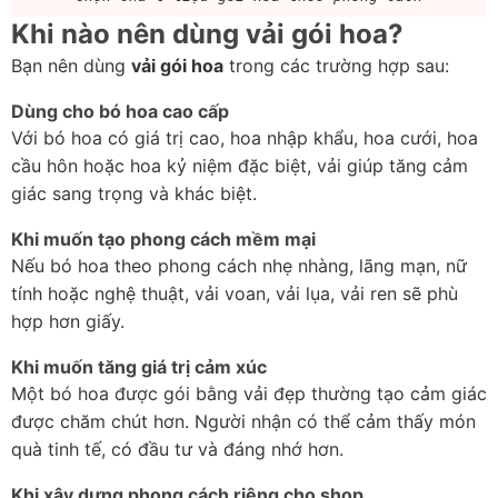
Khi nào nên dùng vải gói hoa?
Bạn nên dùng 
vải gói hoa
 trong các trường hợp sau:
Dùng cho bó hoa cao cấp
Với bó hoa có giá trị cao, hoa nhập khẩu, hoa cưới, hoa 
cầu hôn hoặc hoa kỷ niệm đặc biệt, vải giúp tăng cảm 
giác sang trọng và khác biệt.
Khi muốn tạo phong cách mềm mại
Nếu bó hoa theo phong cách nhẹ nhàng, lãng mạn, nữ 
tính hoặc nghệ thuật, vải voan, vải lụa, vải ren sẽ phù 
hợp hơn giấy.
Khi muốn tăng giá trị cảm xúc
Một bó hoa được gói bằng vải đẹp thường tạo cảm giác 
được chăm chút hơn. Người nhận có thể cảm thấy món 
quà tinh tế, có đầu tư và đáng nhớ hơn.
Khi xây dựng phong cách riêng cho shop