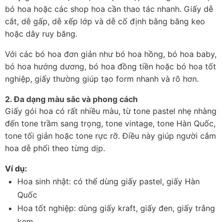
bó hoa hoặc các shop hoa cần thao tác nhanh. Giấy dễ 
cắt, dễ gấp, dễ xếp lớp và dễ cố định bằng băng keo 
hoặc dây ruy băng.
Với các bó hoa đơn giản như bó hoa hồng, bó hoa baby, 
bó hoa hướng dương, bó hoa đồng tiền hoặc bó hoa tốt 
nghiệp, giấy thường giúp tạo form nhanh và rõ hơn.
2. Đa dạng màu sắc và phong cách
Giấy gói hoa có rất nhiều màu, từ tone pastel nhẹ nhàng 
đến tone trầm sang trọng, tone vintage, tone Hàn Quốc, 
tone tối giản hoặc tone rực rỡ. Điều này giúp người cắm 
hoa dễ phối theo từng dịp.
Ví dụ:
Hoa sinh nhật: có thể dùng giấy pastel, giấy Hàn 
Quốc
Hoa tốt nghiệp: dùng giấy kraft, giấy đen, giấy trắng 
kem