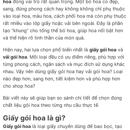
hoa
 đóng vai trò rất quan trọng. Một bó hoa có đẹp, 
sang, đúng phong cách hay không không chỉ phụ thuộc 
vào loại hoa, màu hoa, cách phối hoa mà còn phụ thuộc 
rất nhiều vào lớp giấy hoặc vải bên ngoài. Đây là phần 
tạo “khung” cho tổng thể bó hoa, giúp hoa nổi bật hơn 
và thể hiện rõ tinh thần của món quà.
Hiện nay, hai lựa chọn phổ biến nhất là 
giấy gói hoa
 và 
vải gói hoa
. Mỗi loại đều có ưu điểm riêng, phù hợp với 
từng phong cách, ngân sách và mục đích sử dụng khác 
nhau. Vậy nên dùng giấy gói hoa hay vải gói hoa? Loại 
nào đẹp hơn, sang hơn, tiết kiệm hơn và phù hợp hơn 
cho shop hoa?
Bài viết này sẽ giúp bạn so sánh chi tiết để chọn đúng 
chất liệu gói hoa theo từng nhu cầu thực tế.
Giấy gói hoa là gì?
Giấy gói hoa
 là loại giấy chuyên dùng để bao bọc, tạo 