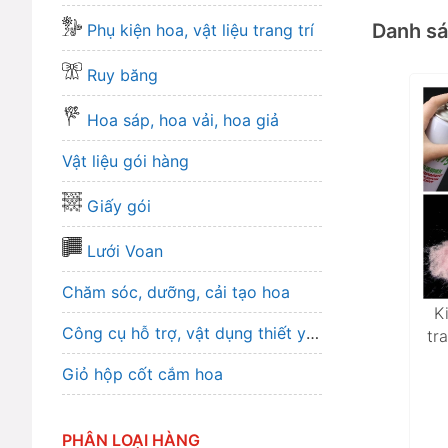
Danh s
Phụ kiện hoa, vật liệu trang trí
Ruy băng
Hoa sáp, hoa vải, hoa giả
Vật liệu gói hàng
Giấy gói
Lưới Voan
Chăm sóc, dưỡng, cải tạo hoa
K
Công cụ hỗ trợ, vật dụng thiết yếu
tr
Giỏ hộp cốt cắm hoa
PHÂN LOẠI HÀNG