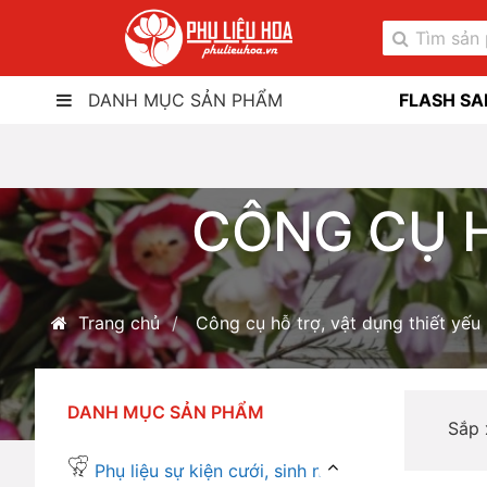
DANH MỤC SẢN PHẨM
FLASH SA
CÔNG CỤ H
Trang chủ
Công cụ hỗ trợ, vật dụng thiết yếu
DANH MỤC SẢN PHẨM
Sắp
Phụ liệu sự kiện cưới, sinh nhật...