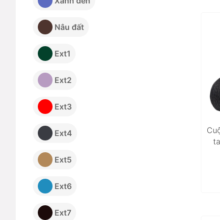
Xanh đen
Nâu đất
Ext1
Ext2
Ext3
Cuộ
Ext4
t
Ext5
Ext6
Ext7