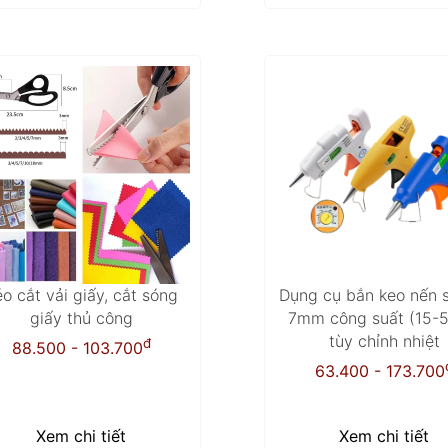
o cắt vải giấy, cắt sóng
Dụng cụ bắn keo nến s
giấy thủ công
7mm công suất (15-
tùy chỉnh nhiệt
đ
88.500 - 103.700
63.400 - 173.700
Xem chi tiết
Xem chi tiết