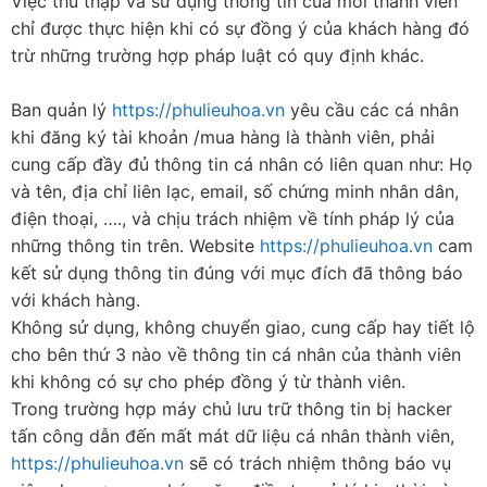
Việc thu thập và sử dụng thông tin của mỗi thành viên
chỉ được thực hiện khi có sự đồng ý của khách hàng đó
trừ những trường hợp pháp luật có quy định khác.
Ban quản lý
https://phulieuhoa.vn
yêu cầu các cá nhân
khi đăng ký tài khoản /mua hàng là thành viên, phải
cung cấp đầy đủ thông tin cá nhân có liên quan như: Họ
và tên, địa chỉ liên lạc, email, số chứng minh nhân dân,
điện thoại, …., và chịu trách nhiệm về tính pháp lý của
những thông tin trên. Website
https://phulieuhoa.vn
cam
kết sử dụng thông tin đúng với mục đích đã thông báo
với khách hàng.
Không sử dụng, không chuyển giao, cung cấp hay tiết lộ
cho bên thứ 3 nào về thông tin cá nhân của thành viên
khi không có sự cho phép đồng ý từ thành viên.
Trong trường hợp máy chủ lưu trữ thông tin bị hacker
tấn công dẫn đến mất mát dữ liệu cá nhân thành viên,
https://phulieuhoa.vn
sẽ có trách nhiệm thông báo vụ