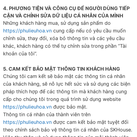
4. PHƯƠNG TIỆN VÀ CÔNG CỤ ĐỂ NGƯỜI DÙNG TIẾP
CẬN VÀ CHỈNH SỬA DỮ LIỆU CÁ NHÂN CỦA MÌNH
Những khách hàng mua, sử dụng sản phẩm do
https://phulieuhoa.vn
cung cấp nếu có yêu cầu muốn
chỉnh sửa, thay đổi, xóa bỏ thông tin và các yêu cầu
khác, khách hàng có thể tự chỉnh sửa trong phần “Tài
khoản của tôi”.
5. CAM KẾT BẢO MẬT THÔNG TIN KHÁCH HÀNG
Chúng tôi cam kết sẽ bảo mật các thông tin cá nhân
của khách hàng, sẽ nỗ lực hết sức và sử dụng các biện
pháp thích hợp để các thông tin mà khách hàng cung
cấp cho chúng tôi trong quá trình sử dụng website
https://phulieuhoa.vn
được bảo mật.
Thông tin cá nhân của thành viên trên
https://phulieuhoa.vn
được cam kết bảo mật tuyệt đối
theo chính sách bảo vệ thông tin cá nhân của SKHouse.