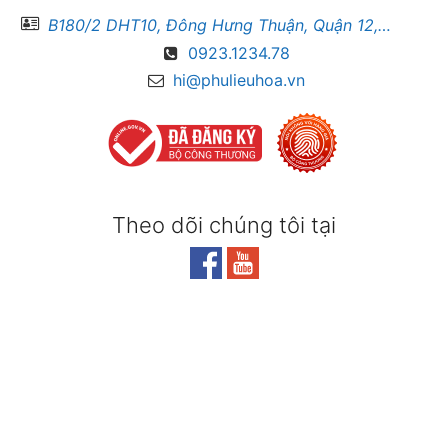
B180/2 DHT10, Đông Hưng Thuận, Quận 12, Hồ Chí Minh
0923.1234.78
hi@phulieuhoa.vn
Theo dõi chúng tôi tại