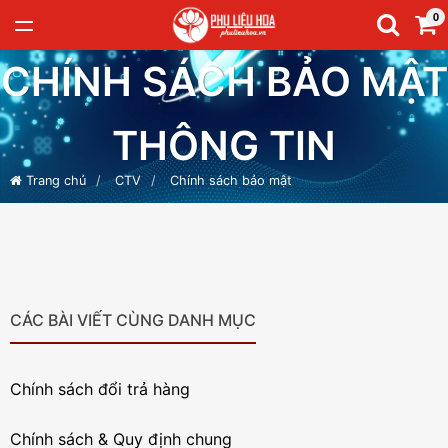
0
CHÍNH SÁCH BẢO MẬT
THÔNG TIN
Trang chủ
CTV
Chính sách bảo mật
CÁC BÀI VIẾT CÙNG DANH MỤC
Chính sách đổi trả hàng
Chính sách & Quy định chung