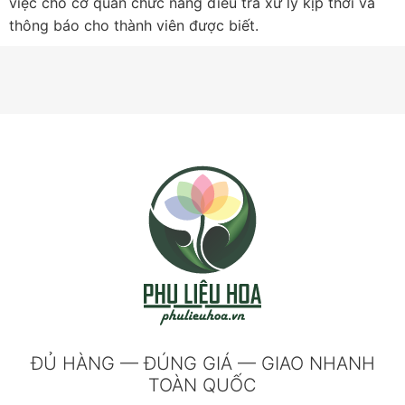
việc cho cơ quan chức năng điều tra xử lý kịp thời và
thông báo cho thành viên được biết.
ĐỦ HÀNG — ĐÚNG GIÁ — GIAO NHANH
TOÀN QUỐC