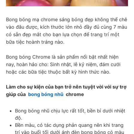
Bong bóng mạ chrome sáng bóng đẹp không thể chê 
vào đâu được, kích thước lớn nhỏ đầy đủ cùng 7 màu 
có sẵn đẹp mắt cho bạn lựa chọn để trang trí một 
bữa tiệc hoành tráng nào.
Bong bóng Chrome là sản phẩm nổi bật nhất hiện 
nay, hoàn hảo cho: Sinh nhật, lễ kỷ niệm, đám cưới 
hoặc các bữa tiệc thuộc bất kỳ hình thức nào.
Làm cho sự kiện của bạn trở nên tuyệt vời với sự trợ 
giúp của  
bong bóng nhũ
  chrome
Bong bóng nhũ chịu lực rất tốt, bền bỉ dưới nhiệt 
độ.
Bền màu, có tác dụng phản quang nên khi trang 
trí vào buổi tối dưới ánh đèn bong bóng có màu 