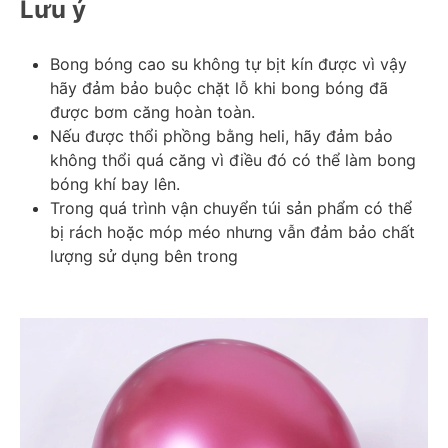
Lưu ý
Bong bóng cao su không tự bịt kín được vì vậy 
hãy đảm bảo buộc chặt lỗ khi bong bóng đã 
được bơm căng hoàn toàn.
Nếu được thổi phồng bằng heli, hãy đảm bảo 
không thổi quá căng vì điều đó có thể làm bong 
bóng khí bay lên.
Trong quá trình vận chuyển túi sản phẩm có thể 
bị rách hoặc móp méo nhưng vẫn đảm bảo chất 
lượng sử dụng bên trong