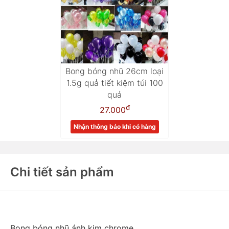
Bong bóng nhũ 26cm loại
1.5g quả tiết kiệm túi 100
quả
đ
27.000
Nhận thông báo khi có hàng
Chi tiết sản phẩm
Bong bóng nhũ ánh kim chrome