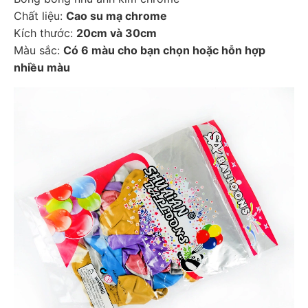
Chất liệu: 
Cao su mạ chrome
Kích thước: 
20cm và 30cm
Màu sắc: 
Có 6 màu cho bạn chọn hoặc hỗn hợp 
nhiều màu