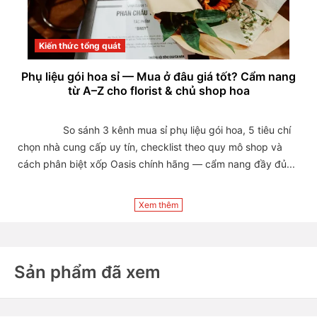
Kiến thức tổng quát
Phụ liệu gói hoa sỉ — Mua ở đâu giá tốt? Cẩm nang
từ A–Z cho florist & chủ shop hoa
                So sánh 3 kênh mua sỉ phụ liệu gói hoa, 5 tiêu chí 
chọn nhà cung cấp uy tín, checklist theo quy mô shop và 
cách phân biệt xốp Oasis chính hãng — cẩm nang đầy đủ...

Xem thêm
Sản phẩm đã xem