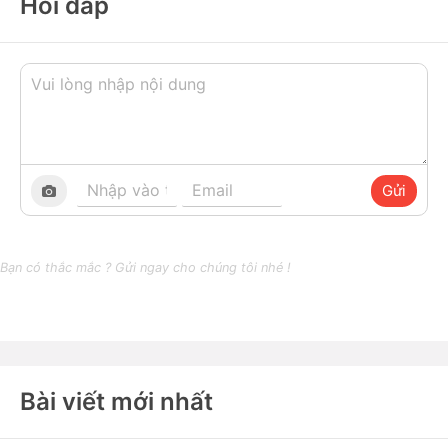
Hỏi đáp
Gửi
Bạn có thắc mắc ? Gửi ngay cho chúng tôi nhé !
Bài viết mới nhất