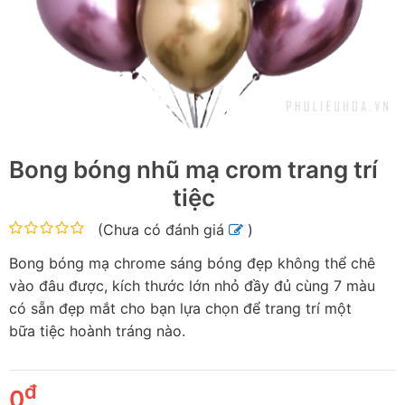
Bong bóng nhũ mạ crom trang trí
tiệc
(
Chưa có đánh giá
)
Bong bóng mạ chrome sáng bóng đẹp không thể chê
vào đâu được, kích thước lớn nhỏ đầy đủ cùng 7 màu
có sẵn đẹp mắt cho bạn lựa chọn để trang trí một
bữa tiệc hoành tráng nào.
đ
0