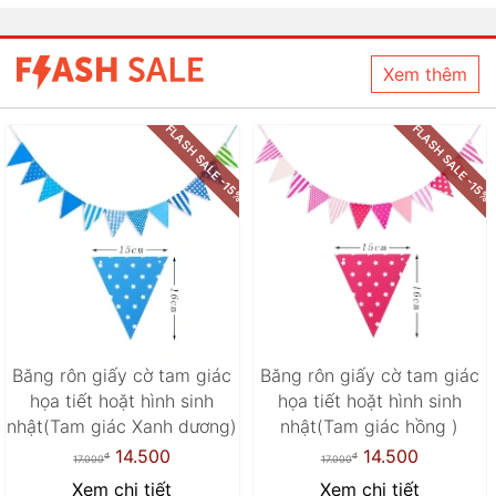
Xem thêm
FLASH SALE -15%
FLASH SALE -15%
Băng rôn giấy cờ tam giác
Băng rôn giấy cờ tam giác
họa tiết hoặt hình sinh
họa tiết hoặt hình sinh
nhật(Tam giác Xanh dương)
nhật(Tam giác hồng )
14.500
14.500
đ
đ
17.000
17.000
Xem chi tiết
Xem chi tiết