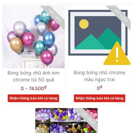
HẾT HÀNG
HẾT HÀNG
Bong bóng nhũ chrome
Bong bóng nhũ ánh kim
màu ngọc trai
chrome túi 50 quả
đ
đ
0
0 - 74.500
Nhận thông báo khi có hàng
Nhận thông báo khi có hàng
HẾT HÀNG