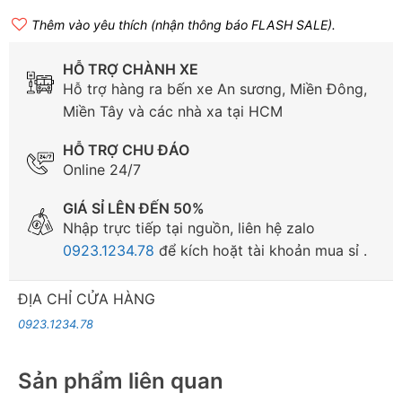
Thêm vào yêu thích (nhận thông báo FLASH SALE).
HỖ TRỢ CHÀNH XE
Hỗ trợ hàng ra bến xe An sương, Miền Đông,
Miền Tây và các nhà xa tại HCM
HỖ TRỢ CHU ĐÁO
Online 24/7
GIÁ SỈ LÊN ĐẾN 50%
Nhập trực tiếp tại nguồn, liên hệ zalo
0923.1234.78
để kích hoặt tài khoản mua sỉ .
ĐỊA CHỈ CỬA HÀNG
0923.1234.78
Sản phẩm liên quan