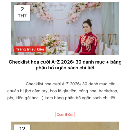
2
TH7
Trang trí sự kiện
Checklist hoa cưới A-Z 2026: 30 danh mục + bảng
phân bổ ngân sách chi tiết
                Checklist hoa cưới A-Z 2026: 30 danh mục cần 
chuẩn bị (bó cầm tay, hoa lễ gia tiên, cổng hoa, backdrop, 
phụ kiện gói hoa...) kèm bảng phân bổ ngân sách chi tiết...

Xem thêm
12