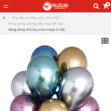
0
Phụ liệu sự kiện cưới, sinh nhật...
Bong bóng, phông nền, họa tiết dán
Bong bóng nhũ mạ crom trang trí tiệc