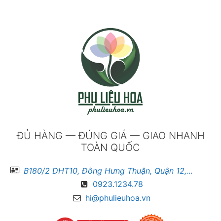
ĐỦ HÀNG — ĐÚNG GIÁ — GIAO NHANH
TOÀN QUỐC
B180/2 DHT10, Đông Hưng Thuận, Quận 12, Hồ Chí Minh
0923.1234.78
hi@phulieuhoa.vn