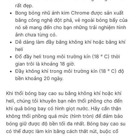
rất đẹp.
Bong bóng nhũ ánh kim Chrome được sản xuất 
bằng công nghệ đột phá, vẻ ngoài bóng bẩy của 
nó sẽ mang đến cho bạn những trải nghiệm hình 
ảnh chưa từng có.
Dễ dàng làm đầy bằng không khí hoặc bằng khí 
heli
Đổ đầy heli trong môi trường kín (18 ° C) thời 
gian trôi là khoảng 18 giờ.
Đầy không khí trong môi trường kín (18 ° C) độ 
bền khoảng 20 ngày.
Khi thổi bóng bay cao su bằng không khí hoặc khí 
heli, chúng tôi khuyên bạn nên thổi phồng cho đến 
khi quả bóng bay có hình giọt nước. Hãy cẩn thận 
không thổi phồng quá mức (hình tròn) để đảm bảo 
bóng giữ được độ bền tối đa nhất. Bóng bay cao su 
có thể được làm kín bằng cách thắt nút, buộc cổ 