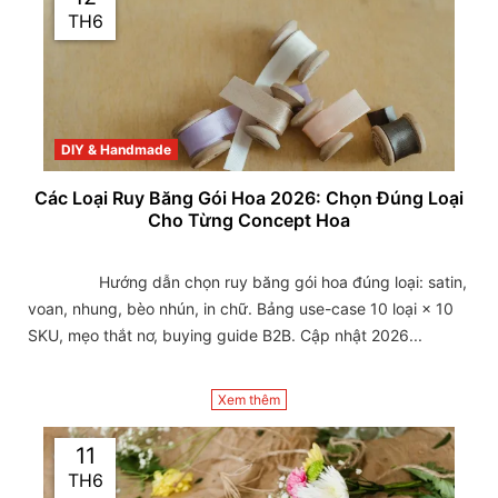
TH6
DIY & Handmade
Các Loại Ruy Băng Gói Hoa 2026: Chọn Đúng Loại
Cho Từng Concept Hoa
                Hướng dẫn chọn ruy băng gói hoa đúng loại: satin, 
voan, nhung, bèo nhún, in chữ. Bảng use-case 10 loại × 10 
SKU, mẹo thắt nơ, buying guide B2B. Cập nhật 2026...

Xem thêm
11
TH6