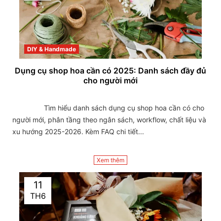
DIY & Handmade
Dụng cụ shop hoa cần có 2025: Danh sách đầy đủ
cho người mới
                Tìm hiểu danh sách dụng cụ shop hoa cần có cho 
người mới, phân tầng theo ngân sách, workflow, chất liệu và 
xu hướng 2025-2026. Kèm FAQ chi tiết...

Xem thêm
11
TH6