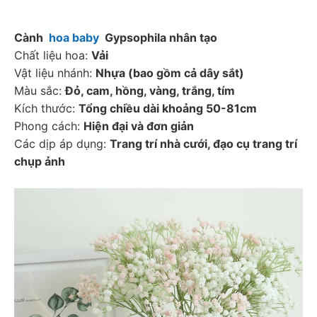
Cành  
hoa baby
  Gypsophila nhân tạo
Chất liệu hoa: 
Vải
Vật liệu nhánh: 
Nhựa (bao gồm cả dây sắt)
Màu sắc: 
Đỏ, cam, hồng, vàng, trắng, tím
Kích thước: 
Tổng chiều dài khoảng 50-81cm
Phong cách: 
Hiện đại và đơn giản
Các dịp áp dụng: 
Trang trí nhà cưới, đạo cụ trang trí 
chụp ảnh