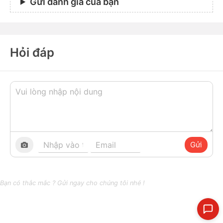
Gửi đánh giá của bạn
Hỏi đáp
Gửi
Bạn có thắc mắc ? Gửi ngay cho chúng tôi nhé !