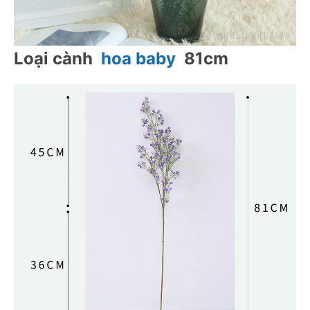
Loại cành  
hoa baby
  81cm 