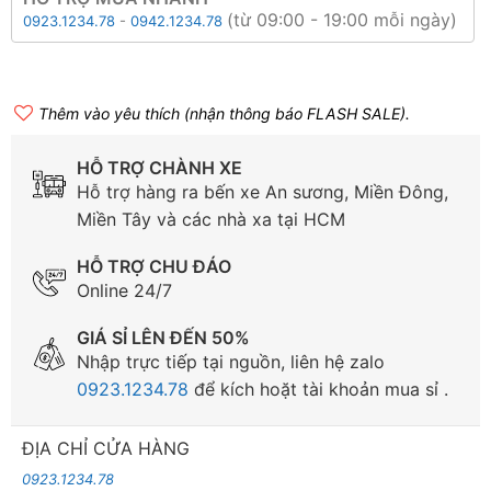
(từ 09:00 - 19:00 mỗi ngày)
0923.1234.78
-
0942.1234.78
Thêm vào yêu thích (nhận thông báo FLASH SALE).
HỖ TRỢ CHÀNH XE
Hỗ trợ hàng ra bến xe An sương, Miền Đông,
Miền Tây và các nhà xa tại HCM
HỖ TRỢ CHU ĐÁO
Online 24/7
GIÁ SỈ LÊN ĐẾN 50%
Nhập trực tiếp tại nguồn, liên hệ zalo
0923.1234.78
để kích hoặt tài khoản mua sỉ .
ĐỊA CHỈ CỬA HÀNG
0923.1234.78