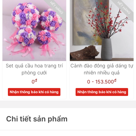
HẾT HÀNG
HẾT HÀNG
Set quả cầu hoa trang trí
Cành đào đông giả dáng tự
phòng cưới
nhiên nhiều quả
đ
đ
0
0 - 153.500
Nhận thông báo khi có hàng
Nhận thông báo khi có hàng
Chi tiết sản phẩm