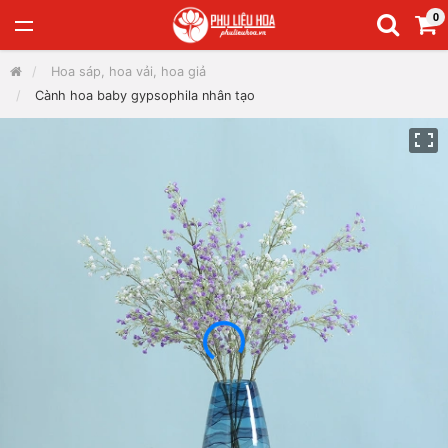
0
Hoa sáp, hoa vải, hoa giả
Cành hoa baby gypsophila nhân tạo