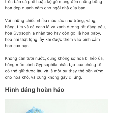
trên bàn cà phê hoặc kệ gỗ mang đến những bông 
hoa đẹp quanh năm cho ngôi nhà của bạn.
Với những chiếc nhiều màu sắc như trắng, vàng, 
hồng, tím và cả xanh lá và xanh dương rất đáng yêu, 
hoa Gypsophila nhân tạo hay còn gọi là hoa baby, 
hoa nhí thật lộng lẫy khi được thêm vào bình cắm 
hoa của bạn.
Không cần tưới nước, cũng không sợ hoa bị héo úa, 
hỏng mốc cành Gypsophila nhân tạo của chúng tôi 
có thể giữ được lâu và là một sự thay thế bền vững 
cho hoa khô, và cũng không gây dị ứng.
Hình dáng hoàn hảo