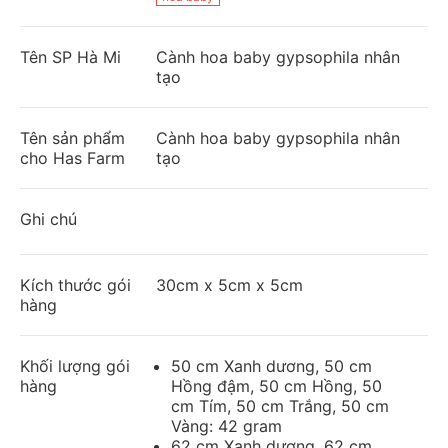
Tên SP Hà Mi
Cành hoa baby gypsophila nhân
tạo
Tên sản phẩm
Cành hoa baby gypsophila nhân
cho Has Farm
tạo
Ghi chú
Kích thước gói
30cm x 5cm x 5cm
hàng
Khối lượng gói
50 cm Xanh dương, 50 cm
hàng
Hồng đậm, 50 cm Hồng, 50
cm Tím, 50 cm Trắng, 50 cm
Vàng: 42 gram
62 cm Xanh dương, 62 cm