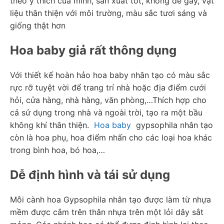
theo ý thích của mình, sản xuất tốt, không dễ gãy, vật 
liệu thân thiện với môi trường, màu sắc tươi sáng và 
giống thật hơn
Hoa baby giả rất thông dụng
Với thiết kế hoàn hảo hoa baby nhân tạo có màu sắc 
rực rỡ tuyệt vời để trang trí nhà hoặc địa điểm cưới 
hỏi, cửa hàng, nhà hàng, văn phòng,…Thích hợp cho 
cả sử dụng trong nhà và ngoài trời, tạo ra một bầu 
không khí thân thiện.  
Hoa baby
  gypsophila nhân tạo 
còn là hoa phụ, hoa điểm nhấn cho các loại hoa khác 
trong bình hoa, bó hoa,…
Dễ định hình và tái sử dụng
Mỗi cành hoa Gypsophila nhân tạo được làm từ nhựa 
mềm được cắm trên thân nhựa trên một lỏi dây sắt 