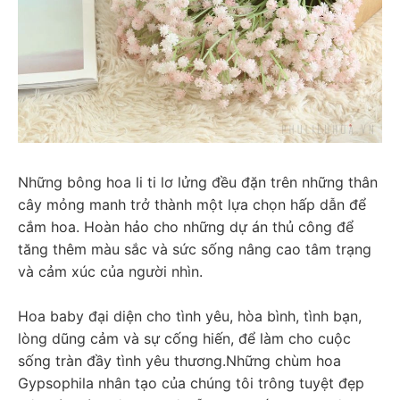
Những bông hoa li ti lơ lửng đều đặn trên những thân 
cây mỏng manh trở thành một lựa chọn hấp dẫn để 
cắm hoa. Hoàn hảo cho những dự án thủ công để 
tăng thêm màu sắc và sức sống nâng cao tâm trạng 
và cảm xúc của người nhìn.
Hoa baby đại diện cho tình yêu, hòa bình, tình bạn, 
lòng dũng cảm và sự cống hiến, để làm cho cuộc 
sống tràn đầy tình yêu thương.
Những chùm hoa 
Gypsophila nhân tạo của chúng tôi trông tuyệt đẹp 