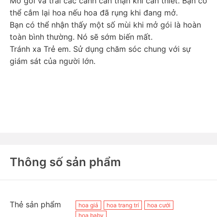
Mở gói và trải các cành cẩn thận khi cần thiết. Bạn có 
thể cắm lại hoa nếu hoa đã rụng khi đang mở.
Bạn có thể nhận thấy một số mùi khi mở gói là hoàn 
toàn bình thường. Nó sẽ sớm biến mất.
Tránh xa Trẻ em. Sử dụng chăm sóc chung với sự 
giám sát của người lớn.
Thông số sản phẩm
Thẻ sản phẩm
hoa giả
hoa trang trí
hoa cưới
hoa baby