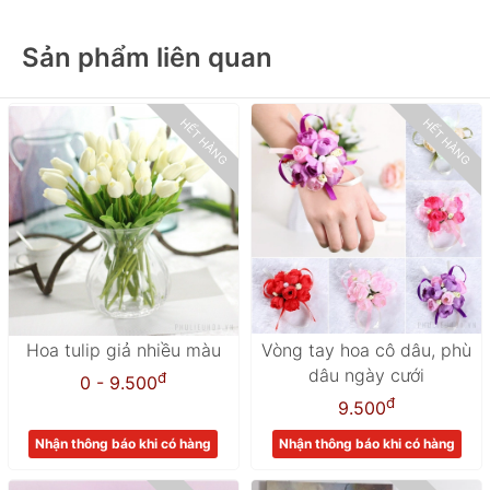
Sản phẩm liên quan
HẾT HÀNG
HẾT HÀNG
Hoa tulip giả nhiều màu
Vòng tay hoa cô dâu, phù
dâu ngày cưới
đ
0 - 9.500
đ
9.500
Nhận thông báo khi có hàng
Nhận thông báo khi có hàng