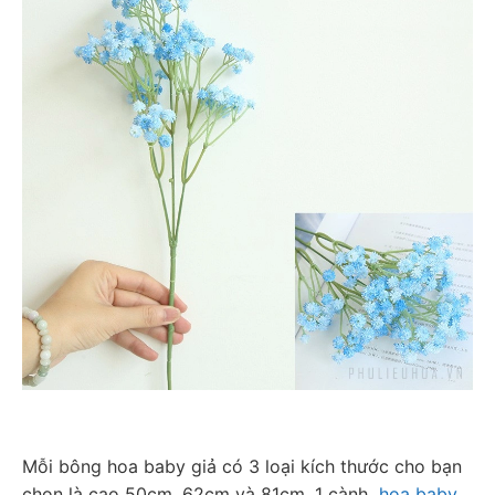
Mỗi bông hoa baby giả có 3 loại kích thước cho bạn 
chọn là cao 50cm, 62cm và 81cm. 1 cành  
hoa baby