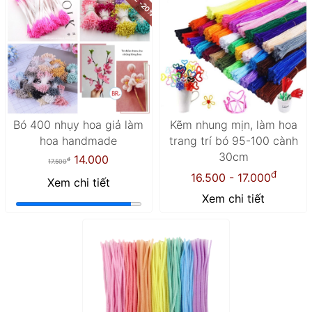
Bó 400 nhụy hoa giả làm
Kẽm nhung mịn, làm hoa
hoa handmade
trang trí bó 95-100 cành
30cm
14.000
đ
17.500
đ
16.500 - 17.000
Xem chi tiết
Xem chi tiết