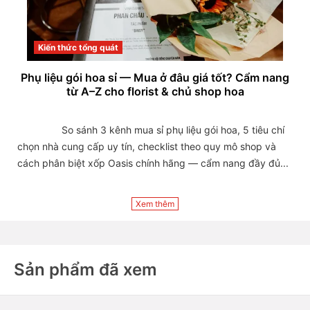
Kiến thức tổng quát
Phụ liệu gói hoa sỉ — Mua ở đâu giá tốt? Cẩm nang
từ A–Z cho florist & chủ shop hoa
                So sánh 3 kênh mua sỉ phụ liệu gói hoa, 5 tiêu chí 
chọn nhà cung cấp uy tín, checklist theo quy mô shop và 
cách phân biệt xốp Oasis chính hãng — cẩm nang đầy đủ...

Xem thêm
Sản phẩm đã xem