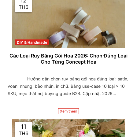
12
TH6
DIY & Handmade
Các Loại Ruy Băng Gói Hoa 2026: Chọn Đúng Loại
Cho Từng Concept Hoa
                Hướng dẫn chọn ruy băng gói hoa đúng loại: satin, 
voan, nhung, bèo nhún, in chữ. Bảng use-case 10 loại × 10 
SKU, mẹo thắt nơ, buying guide B2B. Cập nhật 2026...

Xem thêm
11
TH6