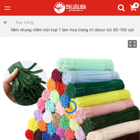
0
Ruy băng
Kẽm nhung mềm mịn loại 1 làm hoa trang trí decor bó 95-100 sợi