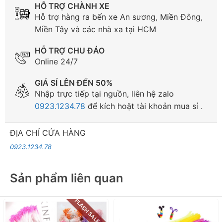
HỖ TRỢ CHÀNH XE
Hỗ trợ hàng ra bến xe An sương, Miền Đông,
Miền Tây và các nhà xa tại HCM
HỖ TRỢ CHU ĐÁO
Online 24/7
GIÁ SỈ LÊN ĐẾN 50%
Nhập trực tiếp tại nguồn, liên hệ zalo
0923.1234.78
để kích hoặt tài khoản mua sỉ .
ĐỊA CHỈ CỬA HÀNG
0923.1234.78
Sản phẩm liên quan
FLASH SALE -20%