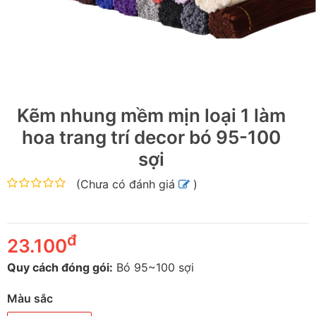
Kẽm nhung mềm mịn loại 1 làm
hoa trang trí decor bó 95-100
sợi
(
Chưa có đánh giá
)
đ
23.100
Quy cách đóng gói:
Bó 95~100 sợi
Màu sắc