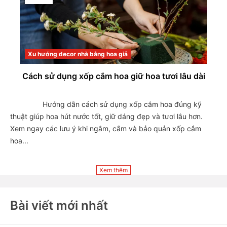
Xu hướng decor nhà bằng hoa giả
Cách sử dụng xốp cắm hoa giữ hoa tươi lâu dài
                Hướng dẫn cách sử dụng xốp cắm hoa đúng kỹ 
thuật giúp hoa hút nước tốt, giữ dáng đẹp và tươi lâu hơn. 
Xem ngay các lưu ý khi ngâm, cắm và bảo quản xốp cắm 
hoa...

Xem thêm
Bài viết mới nhất