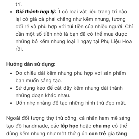
trí. 
Giá thành hợp lý
: Ít có loại vật liệu trang trí nào 
lại có giá cả phải chăng như kẽm nhung, tương 
đối rẻ và phù hợp với túi tiền của nhiều người. Chỉ 
cần một số tiền nhỏ là bạn đã có thể mua được 
những bó kẽm nhung loại 1 ngay tại Phụ Liệu Hoa 
rồi. 
Hướng dẫn sử dụng:
Đo chiều dài kẽm nhung phù hợp với sản phẩm 
bạn muốn sáng tạo.
Sử dụng kéo để cắt dây kẽm nhung dài thành 
những đoạn khác nhau. 
Uốn nhẹ nhàng để tạo những hình thù đẹp mắt. 
Ngoài đối tượng thợ thủ công, cá nhân ham mê sáng 
tạo đồ handmade, các 
lớp học
 hoặc 
cha mẹ
 có thể 
dùng kẽm nhung như một thứ giúp
 con trẻ
 gia
 tăng 