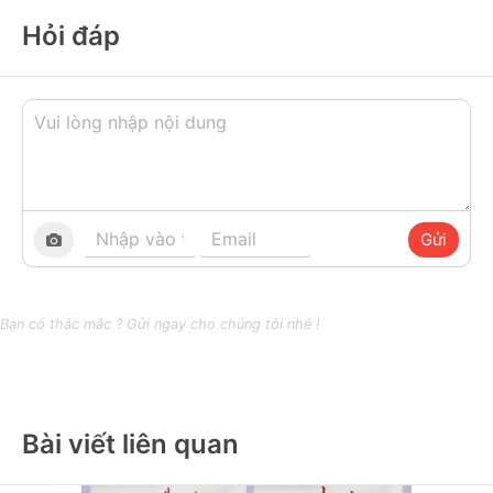
Hỏi đáp
Gửi
Bạn có thắc mắc ? Gửi ngay cho chúng tôi nhé !
Bài viết liên quan