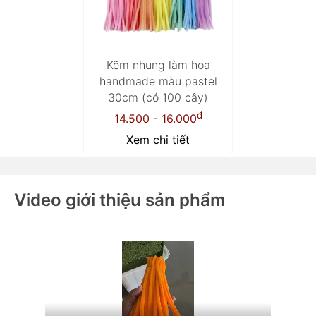
Kẽm nhung làm hoa
handmade màu pastel
30cm (có 100 cây)
đ
14.500 - 16.000
Xem chi tiết
Video giới thiệu sản phẩm