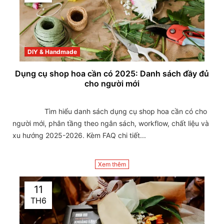
DIY & Handmade
Dụng cụ shop hoa cần có 2025: Danh sách đầy đủ
cho người mới
                Tìm hiểu danh sách dụng cụ shop hoa cần có cho 
người mới, phân tầng theo ngân sách, workflow, chất liệu và 
xu hướng 2025-2026. Kèm FAQ chi tiết...

Xem thêm
11
TH6