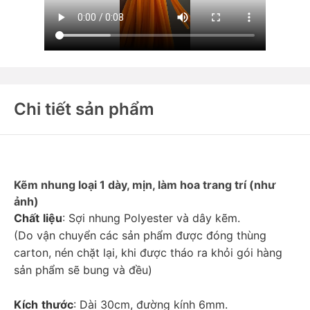
Chi tiết sản phẩm
Kẽm nhung loại 1 dày, mịn, làm hoa trang trí (như 
ảnh)
Chất
liệu
: Sợi nhung Polyester và dây kẽm. 
(Do vận chuyển các sản phẩm được đóng thùng 
carton, nén chặt lại, khi được tháo ra khỏi gói hàng 
sản phẩm sẽ bung và đều)
Kích
thước
: Dài 30cm, đường kính 6mm.