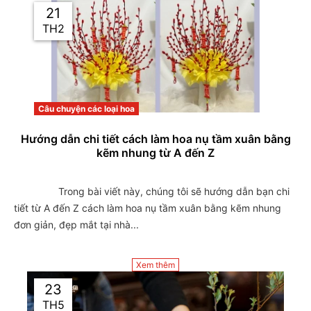
21
TH2
Câu chuyện các loại hoa
Hướng dẫn chi tiết cách làm hoa nụ tầm xuân bằng
kẽm nhung từ A đến Z
                Trong bài viết này, chúng tôi sẽ hướng dẫn bạn chi 
tiết từ A đến Z cách làm hoa nụ tầm xuân bằng kẽm nhung 
đơn giản, đẹp mắt tại nhà...

Xem thêm
23
TH5