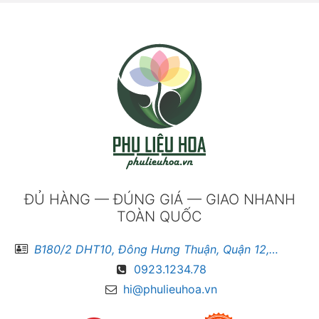
ĐỦ HÀNG — ĐÚNG GIÁ — GIAO NHANH
TOÀN QUỐC
B180/2 DHT10, Đông Hưng Thuận, Quận 12, Hồ Chí Minh
0923.1234.78
hi@phulieuhoa.vn