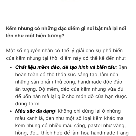
Kẽm nhung có những đặc điểm gì nổi bật mà lại nổi 
lên như một hiện tượng?
Một số nguyên nhân có thể lý giải cho sự phổ biến 
của kẽm nhung tại thời điểm này có thể kể đến như: 
Chất liệu mềm dẻo, dễ tạo hình và biến tấu
: Bạn 
hoàn toàn có thể thỏa sức sáng tạo, làm nên 
những sản phẩm thủ công, handmade độc đáo, 
ấn tượng. Độ mềm, dẻo của kẽm nhung vừa đủ 
để uốn nắn mà lại giữ cho món đồ của bạn được 
đứng form. 
Màu sắc đa dạng
: Không chỉ dừng lại ở những 
màu xanh lá, đen như một số loại kẽm khác mà 
kẽm nhung có nhiều màu sáng, pastel như vàng, 
hồng, đỏ… thích hợp để làm hoa handmade trang 