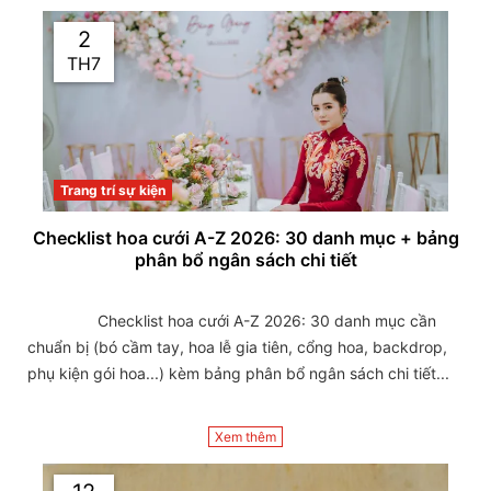
2
TH7
Trang trí sự kiện
Checklist hoa cưới A-Z 2026: 30 danh mục + bảng
phân bổ ngân sách chi tiết
                Checklist hoa cưới A-Z 2026: 30 danh mục cần 
chuẩn bị (bó cầm tay, hoa lễ gia tiên, cổng hoa, backdrop, 
phụ kiện gói hoa...) kèm bảng phân bổ ngân sách chi tiết...

Xem thêm