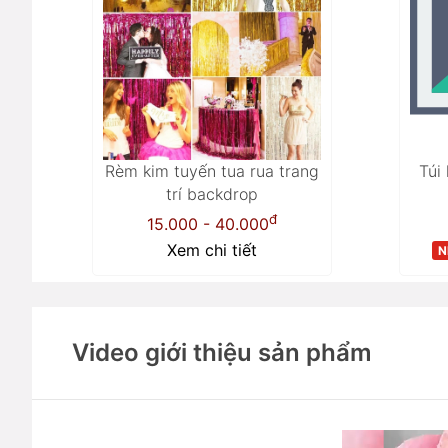
Rèm kim tuyến tua rua trang
Túi
trí backdrop
đ
15.000 - 40.000
Xem chi tiết
N
Video giới thiệu sản phẩm