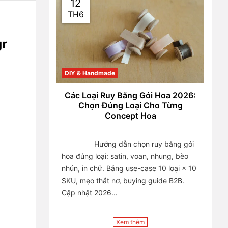
12
TH6
r 
DIY & Handmade
Các Loại Ruy Băng Gói Hoa 2026:
Chọn Đúng Loại Cho Từng
Concept Hoa
                Hướng dẫn chọn ruy băng gói 
hoa đúng loại: satin, voan, nhung, bèo 
nhún, in chữ. Bảng use-case 10 loại × 10 
SKU, mẹo thắt nơ, buying guide B2B. 
Cập nhật 2026...

Xem thêm