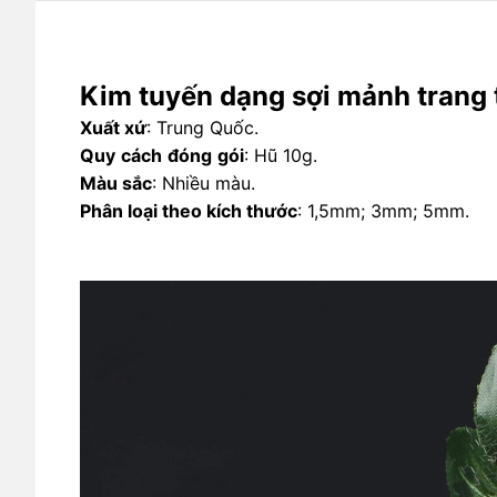
Kim tuyến dạng sợi mảnh trang t
Xuất xứ
: Trung Quốc. 
Quy
cách
đóng
gói
: Hũ 10g. 
Màu sắc
: Nhiều màu. 
Phân loại theo kích thước
: 1,5mm; 3mm; 5mm. 