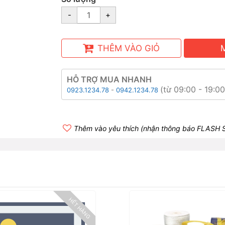
-
+
THÊM VÀO GIỎ
HỖ TRỢ MUA NHANH
(từ 09:00 - 19:0
0923.1234.78
-
0942.1234.78
Thêm vào yêu thích (nhận thông báo FLASH 
HẾT HÀNG