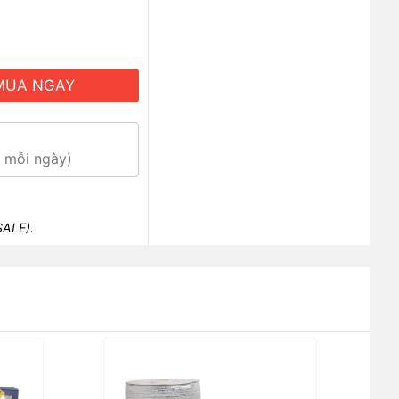
MUA NGAY
0 mỗi ngày)
SALE).