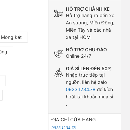
HỖ TRỢ CHÀNH XE
Hỗ trợ hàng ra bến xe
An sương, Miền Đông,
Miền Tây và các nhà
Mòng két
xa tại HCM
HỖ TRỢ CHU ĐÁO
àng
Online 24/7
GIÁ SỈ LÊN ĐẾN 50%
Nhập trực tiếp tại
nguồn, liên hệ zalo
0923.1234.78
để kích
hoặt tài khoản mua sỉ
.
ĐỊA CHỈ CỬA HÀNG
0923.1234.78