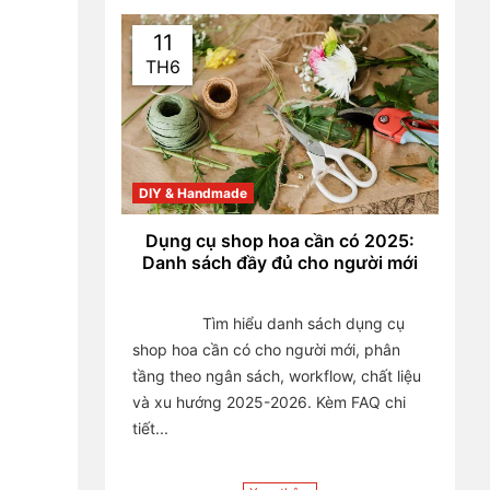
11
TH6
DIY & Handmade
Dụng cụ shop hoa cần có 2025:
Danh sách đầy đủ cho người mới
                Tìm hiểu danh sách dụng cụ 
shop hoa cần có cho người mới, phân 
tầng theo ngân sách, workflow, chất liệu 
và xu hướng 2025-2026. Kèm FAQ chi 
tiết...
