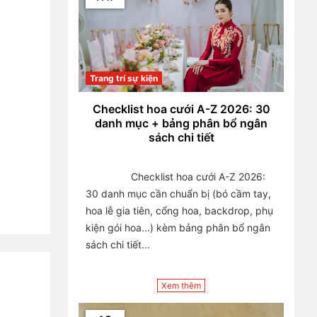
Trang trí sự kiện
Checklist hoa cưới A-Z 2026: 30
danh mục + bảng phân bổ ngân
sách chi tiết
                Checklist hoa cưới A-Z 2026: 
30 danh mục cần chuẩn bị (bó cầm tay, 
hoa lễ gia tiên, cổng hoa, backdrop, phụ 
kiện gói hoa...) kèm bảng phân bổ ngân 
sách chi tiết...

Xem thêm