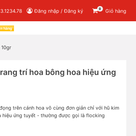
0
3.1234.78
Đăng nhập / Đăng ký
Giỏ hàng
ơn hàng
 10gr
rang trí hoa bông hoa hiệu ứng
đọng trên cánh hoa vô cùng đơn giản chỉ với hũ kim
 hiệu ứng tuyết - thường được gọi là flocking