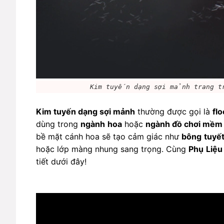
Kim tuyến dạng sợi mảnh trang tr
Kim tuyến dạng sợi mảnh
 thường được gọi là 
fl
dùng trong 
ngành
hoa
 hoặc 
ngành đồ chơi mềm
bề mặt cánh hoa sẽ tạo cảm giác như 
bông
tuyế
hoặc lớp màng nhung sang trọng. Cùng 
Phụ
Liệu
tiết dưới đây! 