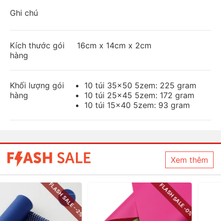
Ghi chú
Kích thước gói
16cm x 14cm x 2cm
hàng
Khối lượng gói
10 túi 35x50 5zem: 225 gram
hàng
10 túi 25x45 5zem: 172 gram
10 túi 15x40 5zem: 93 gram
Xem thêm
FLASH SALE -0%
FLASH SALE -0%