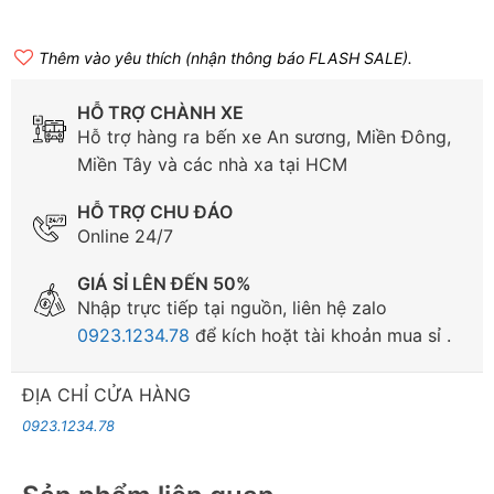
Thêm vào yêu thích (nhận thông báo FLASH SALE).
HỖ TRỢ CHÀNH XE
Hỗ trợ hàng ra bến xe An sương, Miền Đông,
Miền Tây và các nhà xa tại HCM
HỖ TRỢ CHU ĐÁO
Online 24/7
GIÁ SỈ LÊN ĐẾN 50%
Nhập trực tiếp tại nguồn, liên hệ zalo
0923.1234.78
để kích hoặt tài khoản mua sỉ .
ĐỊA CHỈ CỬA HÀNG
0923.1234.78