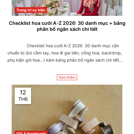
Trang trí sự kiện
Checklist hoa cưới A-Z 2026: 30 danh mục + bảng
phân bổ ngân sách chi tiết
                Checklist hoa cưới A-Z 2026: 30 danh mục cần 
chuẩn bị (bó cầm tay, hoa lễ gia tiên, cổng hoa, backdrop, 
phụ kiện gói hoa...) kèm bảng phân bổ ngân sách chi tiết...

Xem thêm
12
TH6
DIY & Handmade