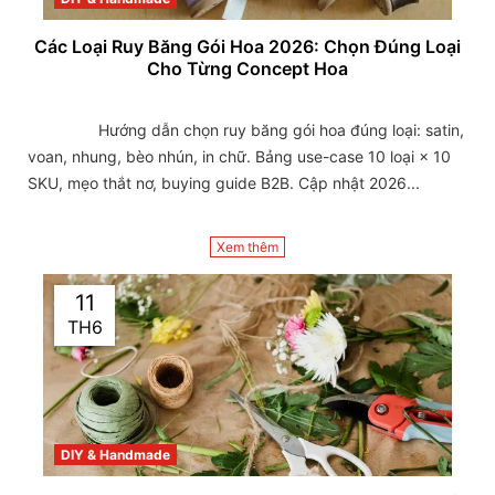
Các Loại Ruy Băng Gói Hoa 2026: Chọn Đúng Loại
Cho Từng Concept Hoa
                Hướng dẫn chọn ruy băng gói hoa đúng loại: satin, 
voan, nhung, bèo nhún, in chữ. Bảng use-case 10 loại × 10 
SKU, mẹo thắt nơ, buying guide B2B. Cập nhật 2026...

Xem thêm
11
TH6
DIY & Handmade