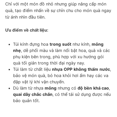
Chỉ với một món đồ nhỏ nhưng giúp nâng cấp món 
quà, tạo điểm nhấn về sự chỉn chu cho món quà ngay 
từ ánh nhìn đầu tiên. 
Ưu điểm về chất liệu:
Túi kính đựng hoa 
trong
suốt
 như kính, 
mỏng
nhẹ
, dễ phối màu và làm nổi bật hoa, quà và các 
phụ kiện bên trong, phù hợp với xu hướng gói 
quà tối giản trong thời đại ngày nay.
Túi làm từ chất liệu 
nhựa
OPP
không
thấm
nước
, 
bảo vệ món quà, bó hoa khỏi hơi ẩm hay các va 
đập vật lý khi vận chuyển.
Dù làm từ nhựa 
mỏng
 nhưng có 
độ
bền
khá cao
, 
quai
dây
chắc
chắn
, có thể tái sử dụng được nếu 
bảo quản tốt. 