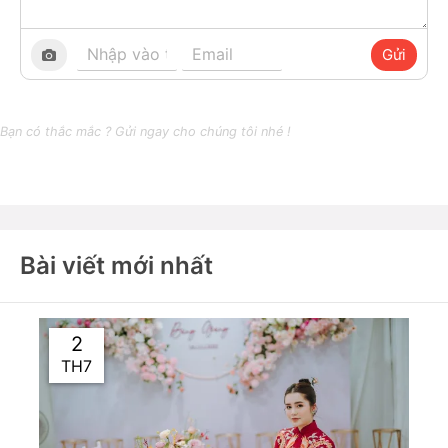
Gửi
Bạn có thắc mắc ? Gửi ngay cho chúng tôi nhé !
Bài viết mới nhất
2
TH7