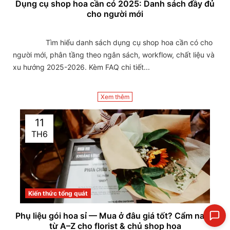
Dụng cụ shop hoa cần có 2025: Danh sách đầy đủ
cho người mới
                Tìm hiểu danh sách dụng cụ shop hoa cần có cho 
người mới, phân tầng theo ngân sách, workflow, chất liệu và 
xu hướng 2025-2026. Kèm FAQ chi tiết...

Xem thêm
11
TH6
Kiến thức tổng quát
Phụ liệu gói hoa sỉ — Mua ở đâu giá tốt? Cẩm nang
từ A–Z cho florist & chủ shop hoa