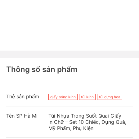
Thông số sản phẩm
Thẻ sản phẩm
giấy bóng kính
túi kính
túi đựng hoa
Tên SP Hà Mi
Túi Nhựa Trong Suốt Quai Giấy
In Chữ – Set 10 Chiếc, Đựng Quà,
Mỹ Phẩm, Phụ Kiện