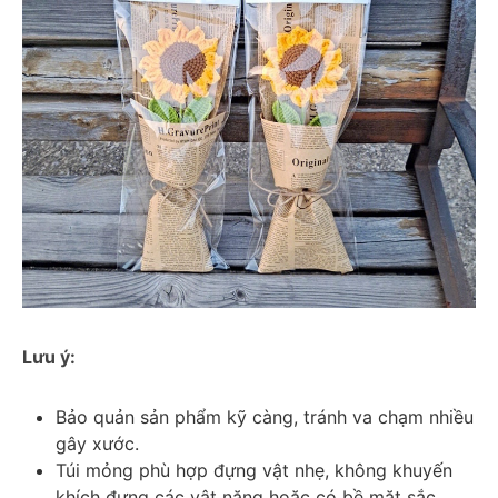
Lưu ý: 
Bảo quản sản phẩm kỹ càng, tránh va chạm nhiều 
gây xước.
Túi mỏng phù hợp đựng vật nhẹ, không khuyến 
khích đựng các vật nặng hoặc có bề mặt sắc 