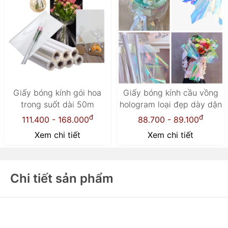
Giấy bóng kính gói hoa
Giấy bóng kính cầu vồng
trong suốt dài 50m
hologram loại đẹp dày dặn
đ
đ
111.400 - 168.000
88.700 - 89.100
Xem chi tiết
Xem chi tiết
Chi tiết sản phẩm