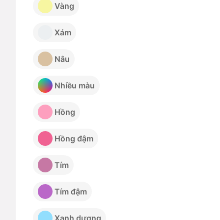
Vàng
Xám
Nâu
Nhiều màu
Hồng
Hồng đậm
Tím
Tím đậm
Xanh dương