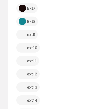
Ext7
Ext8
ext9
ext10
ext11
ext12
ext13
ext14