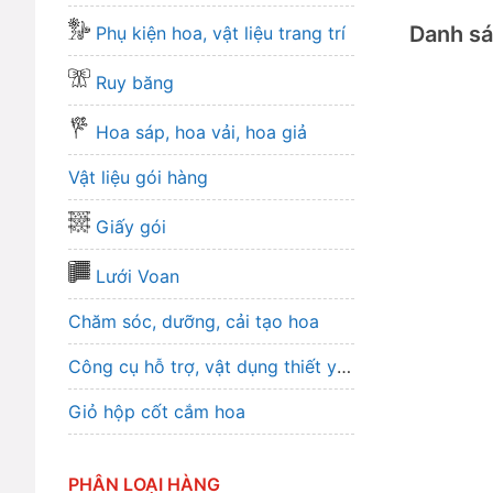
Danh s
Phụ kiện hoa, vật liệu trang trí
Ruy băng
Hoa sáp, hoa vải, hoa giả
Vật liệu gói hàng
Giấy gói
Lưới Voan
Chăm sóc, dưỡng, cải tạo hoa
Công cụ hỗ trợ, vật dụng thiết yếu
Giỏ hộp cốt cắm hoa
PHÂN LOẠI HÀNG