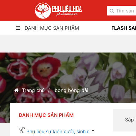
DANH MỤC SẢN PHẨM
FLASH SA
Trang chủ
bong bóng dài
DANH MỤC SẢN PHẨM
Sắp
Phụ liệu sự kiện cưới, sinh nhật...