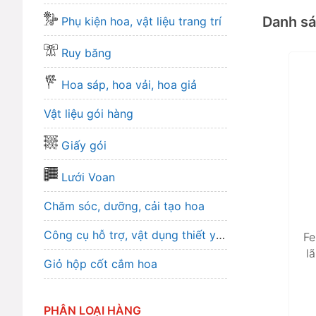
Danh s
Phụ kiện hoa, vật liệu trang trí
Ruy băng
Hoa sáp, hoa vải, hoa giả
Vật liệu gói hàng
Giấy gói
Lưới Voan
Chăm sóc, dưỡng, cải tạo hoa
Công cụ hỗ trợ, vật dụng thiết yếu
Fe
l
Giỏ hộp cốt cắm hoa
PHÂN LOẠI HÀNG