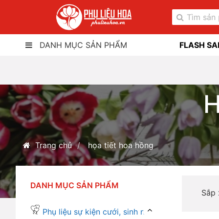
DANH MỤC SẢN PHẨM
FLASH SA
H
Trang chủ
họa tiết hoa hồng
DANH MỤC SẢN PHẨM
Sắp
Phụ liệu sự kiện cưới, sinh nhật...