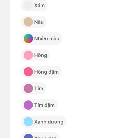
Xám
Nâu
Nhiều màu
Hồng
Hồng đậm
Tím
Tím đậm
Xanh dương