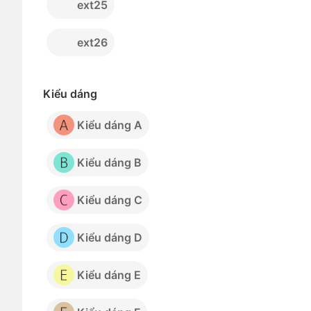
ext25
ext26
Kiểu dáng
Kiểu dáng A
Kiểu dáng B
Kiểu dáng C
Kiểu dáng D
Kiểu dáng E