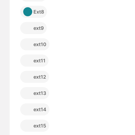
Ext8
ext9
ext10
ext11
ext12
ext13
ext14
ext15