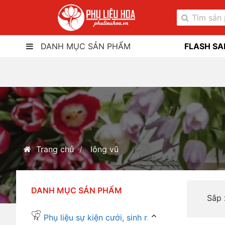
DANH MỤC SẢN PHẨM
FLASH SA
Trang chủ
lông vũ
DANH MỤC SẢN PHẨM
Sắp
Phụ liệu sự kiện cưới, sinh nhật...