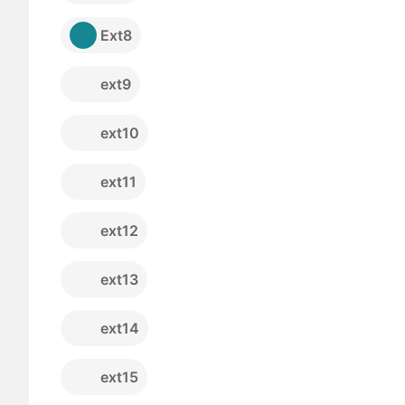
Ext8
ext9
ext10
ext11
ext12
ext13
ext14
ext15