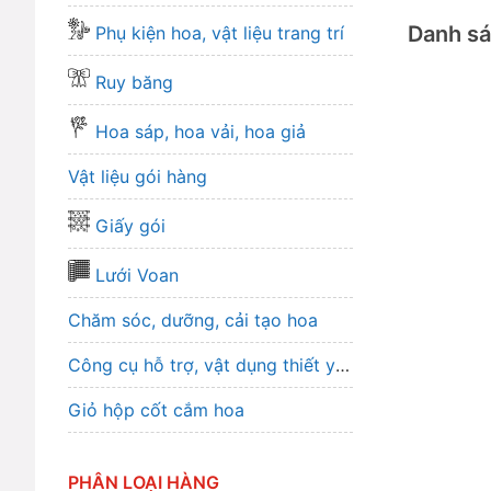
Danh s
Phụ kiện hoa, vật liệu trang trí
Ruy băng
Hoa sáp, hoa vải, hoa giả
Vật liệu gói hàng
Giấy gói
Lưới Voan
Chăm sóc, dưỡng, cải tạo hoa
Công cụ hỗ trợ, vật dụng thiết yếu
Giỏ hộp cốt cắm hoa
PHÂN LOẠI HÀNG