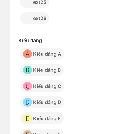
ext25
ext26
Kiểu dáng
Kiểu dáng A
Kiểu dáng B
Kiểu dáng C
Kiểu dáng D
Kiểu dáng E