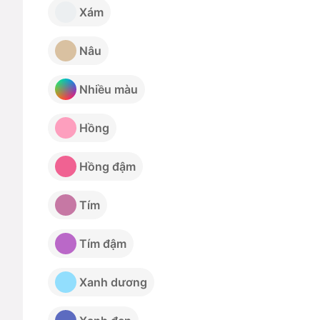
Xám
Nâu
Nhiều màu
Hồng
Hồng đậm
Tím
Tím đậm
Xanh dương