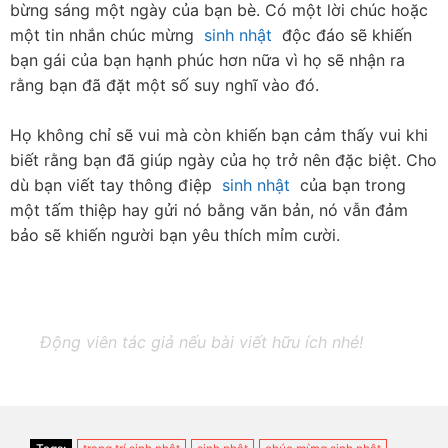
bừng sáng một ngày của bạn bè. Có một lời chúc hoặc 
một tin nhắn chúc mừng  
sinh nhật
  độc đáo sẽ khiến 
bạn gái của bạn hạnh phúc hơn nữa vì họ sẽ nhận ra 
rằng bạn đã đặt một số suy nghĩ vào đó.
Họ không chỉ sẽ vui mà còn khiến bạn cảm thấy vui khi 
biết rằng bạn đã giúp ngày của họ trở nên đặc biệt. Cho 
dù bạn viết tay thông điệp  
sinh nhật
  của bạn trong 
một tấm thiệp hay gửi nó bằng văn bản, nó vẫn đảm 
bảo sẽ khiến người bạn yêu thích mỉm cười.
Động viên tác giả nếu bài viết hữu ích nhé!