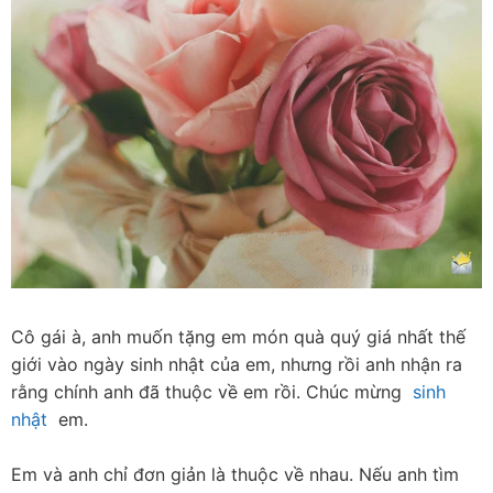
Cô gái à, anh muốn tặng em món quà quý giá nhất thế 
giới vào ngày sinh nhật của em, nhưng rồi anh nhận ra 
rằng chính anh đã thuộc về em rồi. Chúc mừng  
sinh 
nhật
  em.
Em và anh chỉ đơn giản là thuộc về nhau. Nếu anh tìm 