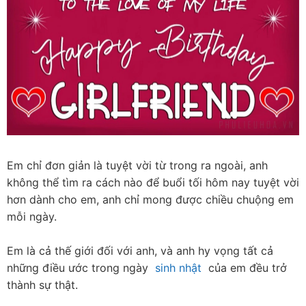
Em chỉ đơn giản là tuyệt vời từ trong ra ngoài, anh 
không thể tìm ra cách nào để buổi tối hôm nay tuyệt vời 
hơn dành cho em, anh chỉ mong được chiều chuộng em 
mỗi ngày.
Em là cả thế giới đối với anh, và anh hy vọng tất cả 
những điều ước trong ngày  
sinh nhật
  của em đều trở 
thành sự thật.