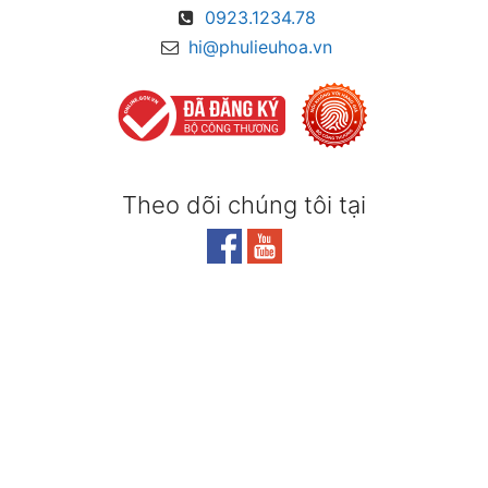
0923.1234.78
hi@phulieuhoa.vn
Theo dõi chúng tôi tại