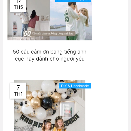
17
TH5
50 câu cảm ơn bằng tiếng anh
cực hay dành cho người yêu
DIY & Handmade
7
TH1