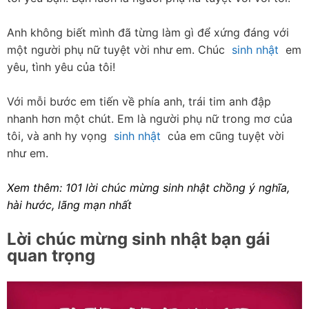
Anh không biết mình đã từng làm gì để xứng đáng với 
một người phụ nữ tuyệt vời như em. Chúc  
sinh nhật
  em 
yêu, tình yêu của tôi!
Với mỗi bước em tiến về phía anh, trái tim anh đập 
nhanh hơn một chút. Em là người phụ nữ trong mơ của 
tôi, và anh hy vọng  
sinh nhật
  của em cũng tuyệt vời 
như em.
Xem thêm: 
101 lời chúc mừng sinh nhật chồng ý nghĩa, 
hài hước, lãng mạn nhất
Lời chúc mừng sinh nhật bạn gái 
quan trọng