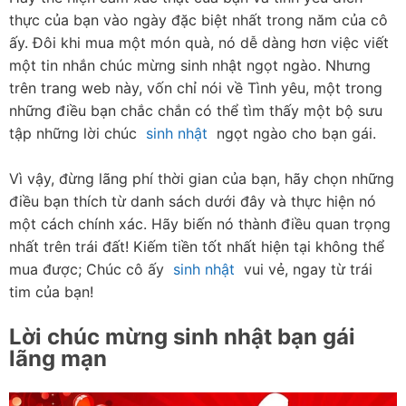
thực của bạn vào ngày đặc biệt nhất trong năm của cô 
ấy. Đôi khi mua một món quà, nó dễ dàng hơn việc viết 
một tin nhắn chúc mừng sinh nhật ngọt ngào. Nhưng 
trên trang web này, vốn chỉ nói về Tình yêu, một trong 
những điều bạn chắc chắn có thể tìm thấy một bộ sưu 
tập những lời chúc  
sinh nhật
  ngọt ngào cho bạn gái.
Vì vậy, đừng lãng phí thời gian của bạn, hãy chọn những 
điều bạn thích từ danh sách dưới đây và thực hiện nó 
một cách chính xác. Hãy biến nó thành điều quan trọng 
nhất trên trái đất! Kiếm tiền tốt nhất hiện tại không thể 
mua được; Chúc cô ấy  
sinh nhật
  vui vẻ, ngay từ trái 
tim của bạn!
Lời chúc mừng sinh nhật bạn gái 
lãng mạn