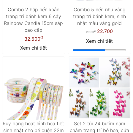
Combo 2 hộp nến xoắn
Combo 5 nến nhũ vàng
trang trí bánh kem 6 cây
trang trí bánh kem, sinh
Rainbow Candle 15cm sáp
nhật màu vàng gold
cao cấp
22.700
đ
25.100
đ
32.500
Xem chi tiết
Xem chi tiết
Ruy băng hoạt hình họa tiết
Set 2 túi 24 bướm nam
sinh nhật cho bé cuộn 22m
châm trang trí bó hoa, cửa