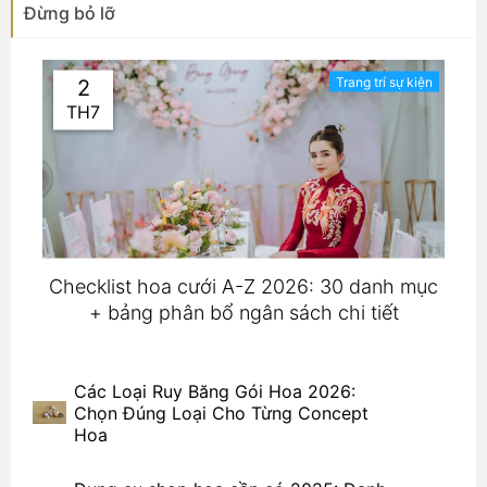
Đừng bỏ lỡ
Trang trí sự kiện
2
TH7
Checklist hoa cưới A-Z 2026: 30 danh mục
+ bảng phân bổ ngân sách chi tiết
Các Loại Ruy Băng Gói Hoa 2026:
Chọn Đúng Loại Cho Từng Concept
Hoa