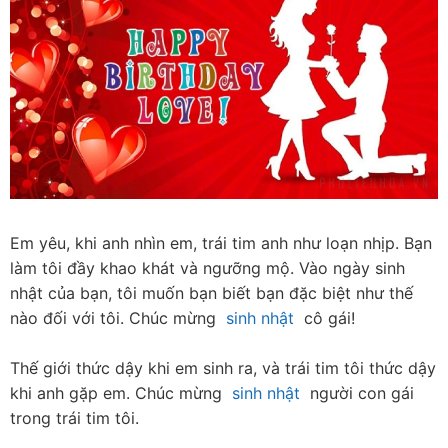
Em yêu, khi anh nhìn em, trái tim anh như loạn nhịp. Bạn 
làm tôi đầy khao khát và ngưỡng mộ. Vào ngày sinh 
nhật của bạn, tôi muốn bạn biết bạn đặc biệt như thế 
nào đối với tôi. Chúc mừng  
sinh nhật
  cô gái!
Thế giới thức dậy khi em sinh ra, và trái tim tôi thức dậy 
khi anh gặp em. Chúc mừng  
sinh nhật
  người con gái 
trong trái tim tôi.