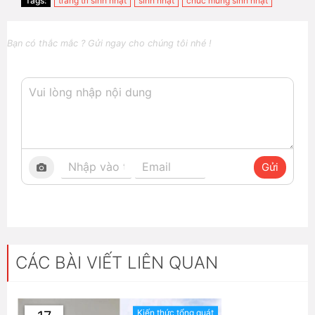
Tags:
trang trí sinh nhật
sinh nhật
chúc mừng sinh nhật
Bạn có thắc mắc ? Gửi ngay cho chúng tôi nhé !
Gửi
CÁC BÀI VIẾT LIÊN QUAN
Kiến thức tổng quát