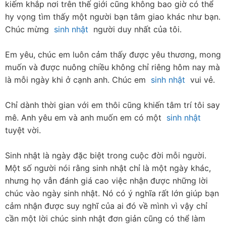
kiếm khắp nơi trên thế giới cũng không bao giờ có thể 
hy vọng tìm thấy một người bạn tâm giao khác như bạn. 
Chúc mừng  
sinh nhật
  người duy nhất của tôi.
Em yêu, chúc em luôn cảm thấy được yêu thương, mong 
muốn và được nuông chiều không chỉ riêng hôm nay mà 
là mỗi ngày khi ở cạnh anh. Chúc em  
sinh nhật
  vui vẻ.
Chỉ dành thời gian với em thôi cũng khiến tâm trí tôi say 
mê. Anh yêu em và anh muốn em có một  
sinh nhật
tuyệt vời.
Sinh nhật là ngày đặc biệt trong cuộc đời mỗi người. 
Một số người nói rằng sinh nhật chỉ là một ngày khác, 
nhưng họ vẫn đánh giá cao việc nhận được những lời 
chúc vào ngày sinh nhật. Nó có ý nghĩa rất lớn giúp bạn 
cảm nhận được suy nghĩ của ai đó về mình vì vậy chỉ 
cần một lời chúc sinh nhật đơn giản cũng có thể làm 