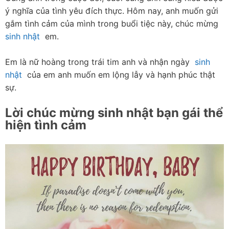
ý nghĩa của tình yêu đích thực. Hôm nay, anh muốn gửi 
gắm tình cảm của mình trong buổi tiệc này, chúc mừng  
sinh nhật
  em.
Em là nữ hoàng trong trái tim anh và nhận ngày  
sinh 
nhật
  của em anh muốn em lộng lẫy và hạnh phúc thật 
sự.
Lời chúc mừng sinh nhật bạn gái thể 
hiện tình cảm 