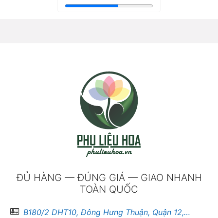
ĐỦ HÀNG — ĐÚNG GIÁ — GIAO NHANH
TOÀN QUỐC
B180/2 DHT10, Đông Hưng Thuận, Quận 12, Hồ Chí Minh