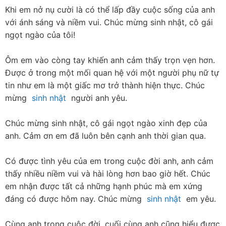
Khi em nở nụ cười là có thể lấp đầy cuộc sống của anh 
với ánh sáng và niềm vui. Chúc mừng sinh nhật, cô gái 
ngọt ngào của tôi!
Ôm em vào còng tay khiến anh cảm thấy trọn vẹn hơn. 
Được ở trong một mối quan hệ với một người phụ nữ tự 
tin như em là một giấc mơ trở thành hiện thực. Chúc 
mừng  
sinh nhật
  người anh yêu.
Chúc mừng sinh nhật, cô gái ngọt ngào xinh đẹp của 
anh. Cảm ơn em đã luôn bên cạnh anh thời gian qua.
Có được tình yêu của em trong cuộc đời anh, anh cảm 
thấy nhiều niềm vui và hài lòng hơn bao giờ hết. Chúc 
em nhận được tất cả những hạnh phúc mà em xứng 
đáng có được hôm nay. Chúc mừng  
sinh nhật
  em yêu.
Cùng anh trong cuộc đời, cuối cùng anh cũng hiểu được 