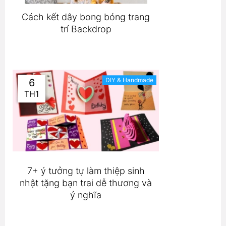
Cách kết dây bong bóng trang
trí Backdrop
DIY & Handmade
6
TH1
7+ ý tưởng tự làm thiệp sinh
nhật tặng bạn trai dễ thương và
ý nghĩa