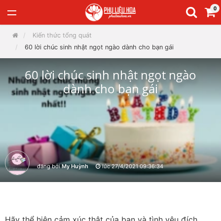
0
Kiến thức tổng quát
60 lời chúc sinh nhật ngọt ngào dành cho bạn gái
60 lời chúc sinh nhật ngọt ngào
dành cho bạn gái
đăng bởi
My Huỳnh
lúc
27/4/2021 09:36:34
Hãy thể hiện cảm xúc thật của bạn và tình yêu đích 