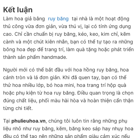
Kết luận
Làm hoa giả bằng  
ruy băng
  tại nhà là một hoạt động 
thủ công vừa đơn giản, vừa thú vị, lại có tính ứng dụng 
cao. Chỉ cần chuẩn bị ruy băng, kéo, keo, kim chỉ, kẽm 
cành và một chút kiên nhẫn, bạn có thể tự tạo ra những 
bông hoa đẹp để trang trí, làm quà tặng hoặc phát triển 
thành sản phẩm handmade.
Người mới có thể bắt đầu với hoa hồng ruy băng, hoa 
cánh tròn và lá đơn giản. Khi đã quen tay, bạn có thể 
thử hoa nhiều lớp, bó hoa mini, hoa trang trí hộp quà 
hoặc phụ kiện từ hoa ruy băng. Điều quan trọng là chọn 
đúng chất liệu, phối màu hài hòa và hoàn thiện cẩn thận 
từng chi tiết.
Tại 
phulieuhoa.vn
, chúng tôi luôn tin rằng những phụ 
liệu nhỏ như ruy băng, kẽm, băng keo sáp hay nhụy hoa 
đều có thể tạo nên những sản phẩm giàu cảm xúc nếu 