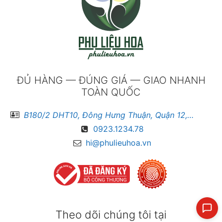
ĐỦ HÀNG — ĐÚNG GIÁ — GIAO NHANH
TOÀN QUỐC
B180/2 DHT10, Đông Hưng Thuận, Quận 12, Hồ Chí Minh
0923.1234.78
hi@phulieuhoa.vn
Theo dõi chúng tôi tại