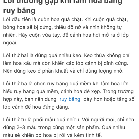
Lỗi thường gặp khi làm hoa bằng 
ruy băng
Lỗi đầu tiên là cuộn hoa quá chặt. Khi cuộn quá chặt, 
bông hoa sẽ bị cứng, thiếu độ nở và nhìn không tự 
nhiên. Hãy cuộn vừa tay, để cánh hoa hơi mở ra ở lớp 
ngoài.
Lỗi thứ hai là dùng quá nhiều keo. Keo thừa không chỉ 
làm hoa xấu mà còn khiến các lớp cánh bị dính cứng. 
Nên dùng keo ở phần khuất và chỉ dùng lượng nhỏ.
Lỗi thứ ba là chọn ruy băng quá mềm khi làm hoa lớn. 
Nếu ruy băng quá mềm, cánh hoa dễ xẹp. Trong trường 
hợp này, bạn nên dùng  
ruy băng
  dày hơn hoặc tăng số 
lớp cánh để hoa đứng dáng.
Lỗi thứ tư là phối màu quá nhiều. Với người mới, chỉ nên 
dùng 2–3 màu trong cùng một sản phẩm. Quá nhiều 
màu sẽ khiến bó hoa bị rối và kém tinh tế.