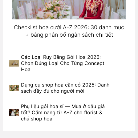
Checklist hoa cưới A-Z 2026: 30 danh mục
+ bảng phân bổ ngân sách chi tiết
Các Loại Ruy Băng Gói Hoa 2026:
Chọn Đúng Loại Cho Từng Concept
Hoa
Dụng cụ shop hoa cần có 2025: Danh
sách đầy đủ cho người mới
Phụ liệu gói hoa sỉ — Mua ở đâu giá
tốt? Cẩm nang từ A–Z cho florist &
chủ shop hoa