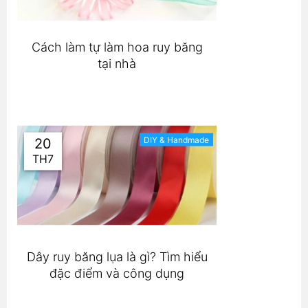
Cách làm tự làm hoa ruy băng
tại nhà
DIY & Handmade
20
TH7
Dây ruy băng lụa là gì? Tìm hiểu
đặc điểm và công dụng