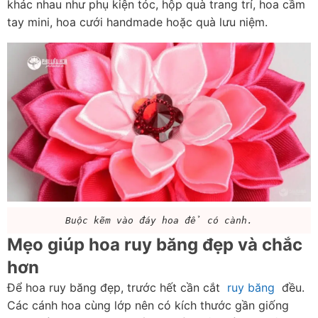
khác nhau như phụ kiện tóc, hộp quà trang trí, hoa cầm 
tay mini, hoa cưới handmade hoặc quà lưu niệm.
Buộc kẽm vào đáy hoa để có cành.
Mẹo giúp hoa ruy băng đẹp và chắc 
hơn
Để hoa ruy băng đẹp, trước hết cần cắt  
ruy băng
  đều. 
Các cánh hoa cùng lớp nên có kích thước gần giống 