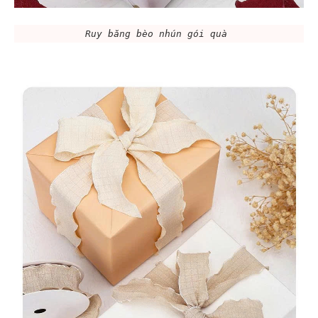
Ruy băng bèo nhún gói quà 