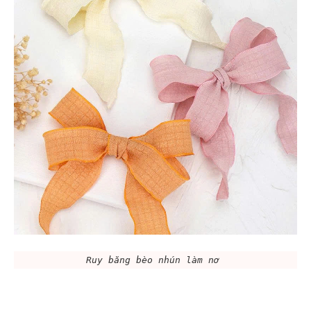
Ruy băng bèo nhún làm nơ 