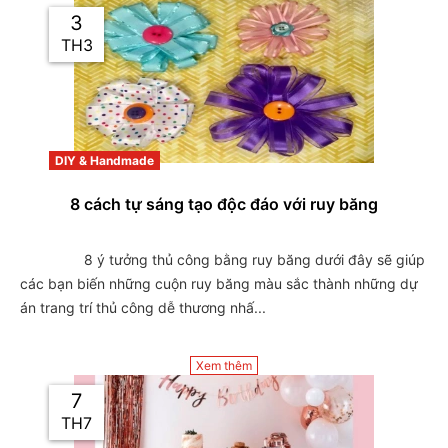
3
TH3
DIY & Handmade
8 cách tự sáng tạo độc đáo với ruy băng
                8 ý tưởng thủ công bằng ruy băng dưới đây sẽ giúp 
các bạn biến những cuộn ruy băng màu sắc thành những dự 
án trang trí thủ công dễ thương nhấ...

Xem thêm
7
TH7