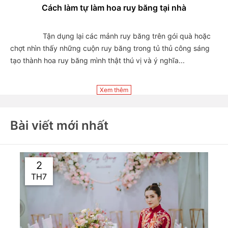
Cách làm tự làm hoa ruy băng tại nhà
                Tận dụng lại các mảnh ruy băng trên gói quà hoặc 
chợt nhìn thấy những cuộn ruy băng trong tủ thủ công sáng 
tạo thành hoa ruy băng mình thật thú vị và ý nghĩa...

Xem thêm
Bài viết mới nhất
2
TH7