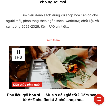
cho người mới
                Tìm hiểu danh sách dụng cụ shop hoa cần có cho 
người mới, phân tầng theo ngân sách, workflow, chất liệu và 
xu hướng 2025-2026. Kèm FAQ chi tiết...

Xem thêm
11
TH6
Kiến thức tổng quát
Phụ liệu gói hoa sỉ — Mua ở đâu giá tốt? Cẩm nang
từ A–Z cho florist & chủ shop hoa