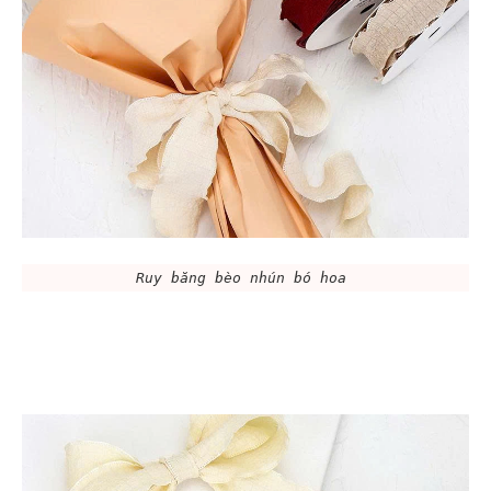
Ruy băng bèo nhún bó hoa 