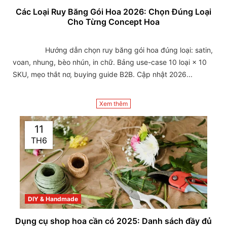
Các Loại Ruy Băng Gói Hoa 2026: Chọn Đúng Loại
Cho Từng Concept Hoa
                Hướng dẫn chọn ruy băng gói hoa đúng loại: satin, 
voan, nhung, bèo nhún, in chữ. Bảng use-case 10 loại × 10 
SKU, mẹo thắt nơ, buying guide B2B. Cập nhật 2026...

Xem thêm
11
TH6
DIY & Handmade
Dụng cụ shop hoa cần có 2025: Danh sách đầy đủ