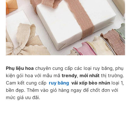
Phụ liệu hoa
 chuyên cung cấp các loại ruy băng, phụ 
kiện gói hoa với mẫu mã 
trendy
, 
mới nhất
 thị trường. 
Cam kết cung cấp
ruy băng
  vải xốp bèo nhún 
loại 1, 
bền đẹp. Thêm vào giỏ hàng ngay để chốt đơn với 
mức giá ưu đãi. 