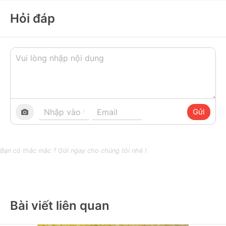
Hỏi đáp
Gửi
Bạn có thắc mắc ? Gửi ngay cho chúng tôi nhé !
Bài viết liên quan