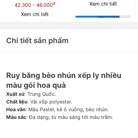
Xem chi tiết
đ
42.300 - 46.000
Xem chi tiết
1 days 01:25:54
Chi tiết sản phẩm
Ruy băng bèo nhún xếp ly nhiều 
màu gói hoa quà 
Xuất xứ
: Trung Quốc. 
Chất liệu
: Vải xốp polyester. 
Hoa văn
: Màu Pastel, kẻ ô vuông, bèo nhún. 
Màu sắc
: Đa dạng, từ màu sáng tới màu trầm. 