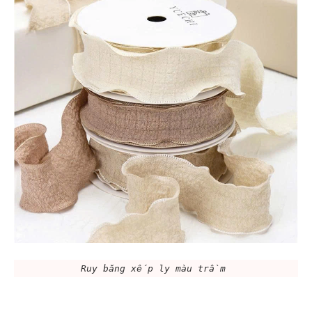
Ruy băng xếp ly màu trầm 