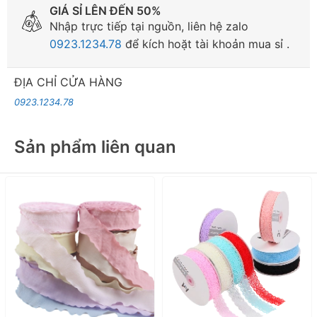
GIÁ SỈ LÊN ĐẾN 50%
Nhập trực tiếp tại nguồn, liên hệ zalo
0923.1234.78
để kích hoặt tài khoản mua sỉ .
ĐỊA CHỈ CỬA HÀNG
0923.1234.78
Sản phẩm liên quan