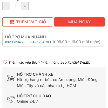
-
+
THÊM VÀO GIỎ
MUA NGAY
HỖ TRỢ MUA NHANH
(từ 09:00 - 19:00 mỗi ngày)
0923.1234.78
-
0942.1234.78
Thêm vào yêu thích (nhận thông báo FLASH SALE).
HỖ TRỢ CHÀNH XE
Hỗ trợ hàng ra bến xe An sương, Miền Đông,
Miền Tây và các nhà xa tại HCM
HỖ TRỢ CHU ĐÁO
Online 24/7