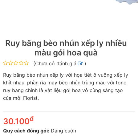
Ruy băng bèo nhún xếp ly nhiều
màu gói hoa quà
(
Chưa có đánh giá
)
Ruy băng bèo nhún xếp ly với họa tiết ô vuông xếp ly
khít nhau, phần rìa may bèo nhún trùng màu với tone
ruy băng chính là vật liệu gói hoa vô cùng sáng tạo
của mỗi Florist.
đ
30.100
Quy cách đóng gói:
Dạng cuộn