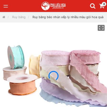
0
Ruy băng
Ruy băng bèo nhún xếp ly nhiều màu gói hoa quà