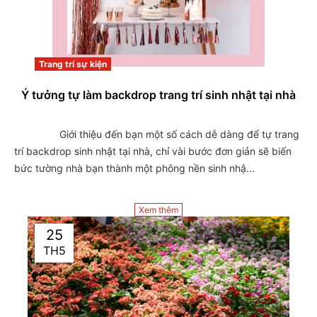
Trang trí sự kiện
Ý tưởng tự làm backdrop trang trí sinh nhật tại nhà
                Giới thiệu đến bạn một số cách dễ dàng để tự trang 
trí backdrop sinh nhật tại nhà, chỉ vài bước đơn giản sẽ biến 
bức tường nhà bạn thành một phông nền sinh nhậ...

Xem thêm
25
TH5