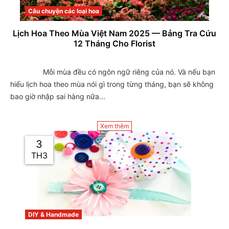
Câu chuyện các loại hoa
Lịch Hoa Theo Mùa Việt Nam 2025 — Bảng Tra Cứu
12 Tháng Cho Florist
                Mỗi mùa đều có ngôn ngữ riêng của nó. Và nếu bạn 
hiểu lịch hoa theo mùa nói gì trong từng tháng, bạn sẽ không 
bao giờ nhập sai hàng nữa...

Xem thêm
3
TH3
DIY & Handmade