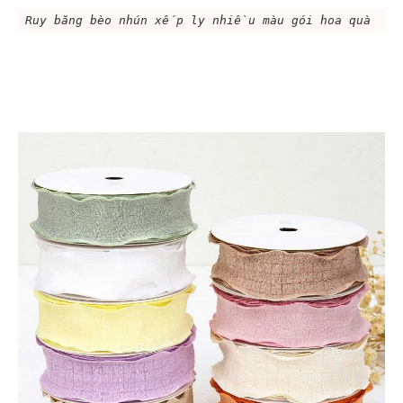
Ruy băng bèo nhún xếp ly nhiều màu gói hoa quà 