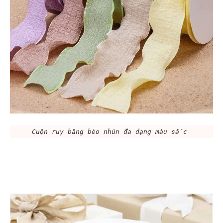
Cuộn ruy băng bèo nhún đa dạng màu sắc 