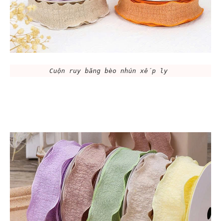
Cuộn ruy băng bèo nhún xếp ly 