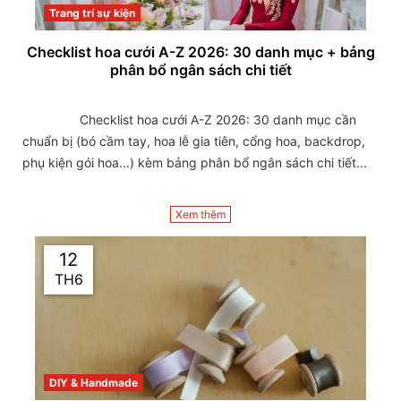
Trang trí sự kiện
Checklist hoa cưới A-Z 2026: 30 danh mục + bảng
phân bổ ngân sách chi tiết
                Checklist hoa cưới A-Z 2026: 30 danh mục cần 
chuẩn bị (bó cầm tay, hoa lễ gia tiên, cổng hoa, backdrop, 
phụ kiện gói hoa...) kèm bảng phân bổ ngân sách chi tiết...

Xem thêm
12
TH6
DIY & Handmade