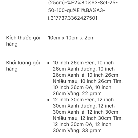
(25cm)-%E2%80%93-Set-25-
50-100-qu%E1%BA%A3-
i.317737.3362427501
Kích thước gói
10cm x 10cm x 2cm
hàng
Khối lượng gói
10 inch 26cm Đen, 10 inch
hàng
26cm Xanh dương, 10 inch
26cm Xanh lá, 10 inch 26cm
Nhiều màu, 10 inch 26cm Tím,
10 inch 26cm Đỏ, 10 inch
26cm Vàng: 22 gram
12 inch 30cm Đen, 12 inch
30cm Xanh dương, 12 inch
30cm Xanh lá, 12 inch 30cm
Nhiều màu, 12 inch 30cm Tím,
12 inch 30cm Đỏ, 12 inch
30cm Vàng: 33 gram