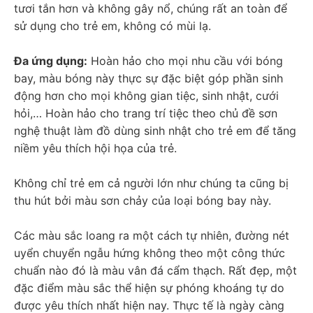
tươi tắn hơn và không gây nổ, chúng rất an toàn để 
sử dụng cho trẻ em, không có mùi lạ.
Đa ứng dụng:
 Hoàn hảo cho mọi nhu cầu với bóng 
bay, màu bóng này thực sự đặc biệt góp phần sinh 
động hơn cho mọi không gian tiệc, sinh nhật, cưới 
hỏi,… Hoàn hảo cho trang trí tiệc theo chủ đề sơn 
nghệ thuật làm đồ dùng sinh nhật cho trẻ em để tăng 
niềm yêu thích hội họa của trẻ.
Không chỉ trẻ em cả người lớn như chúng ta cũng bị 
thu hút bởi màu sơn chảy của loại bóng bay này.
Các màu sắc loang ra một cách tự nhiên, đường nét 
uyển chuyển ngẫu hứng không theo một công thức 
chuẩn nào đó là màu vân đá cẩm thạch. Rất đẹp, một 
đặc điểm màu sắc thể hiện sự phóng khoáng tự do 
được yêu thích nhất hiện nay. Thực tế là ngày càng 