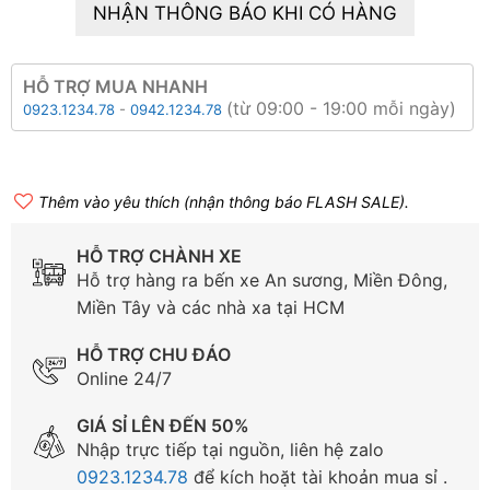
NHẬN THÔNG BÁO KHI CÓ HÀNG
HỖ TRỢ MUA NHANH
(từ 09:00 - 19:00 mỗi ngày)
0923.1234.78
-
0942.1234.78
Thêm vào yêu thích (nhận thông báo FLASH SALE).
HỖ TRỢ CHÀNH XE
Hỗ trợ hàng ra bến xe An sương, Miền Đông,
Miền Tây và các nhà xa tại HCM
HỖ TRỢ CHU ĐÁO
Online 24/7
GIÁ SỈ LÊN ĐẾN 50%
Nhập trực tiếp tại nguồn, liên hệ zalo
0923.1234.78
để kích hoặt tài khoản mua sỉ .