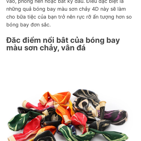
vào, phông nền hoặc bất kỳ đâu. Điều đặc biệt là 
những quả bóng bay màu sơn chảy 4D này sẽ làm 
cho bữa tiệc của bạn trở nên rực rỡ ấn tượng hơn so 
bóng bay đơn sắc.
Đặc điểm nổi bật của bóng bay 
màu sơn chảy, vân đá