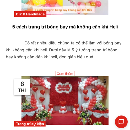
DIY & Handmade
5 cách trang trí bóng bay mà không cần khí Heli
                Có rất nhiều điều chúng ta có thể làm với bóng bay 
khi không cần khí heli. Dưới đây là 5 ý tưởng trang trí bóng 
bay không cần đến khí heli, đơn giản hiệu quả...

Xem thêm
8
TH1
Trang trí sự kiện