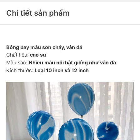
Chi tiết sản phẩm
Bóng bay màu sơn chảy, vân đá
Chất liệu: 
cao su
Màu sắc: 
Nhiều màu nổi bật giống như vân đá
Kích thước: 
Loại 10 inch và 12 inch