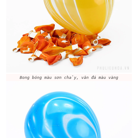
Bong bóng màu sơn chảy, vân đá màu vàng