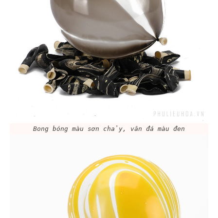
Bong bóng màu sơn chảy, vân đá màu đen