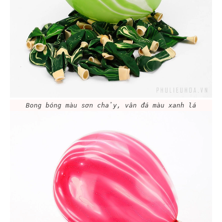
Bong bóng màu sơn chảy, vân đá màu xanh lá