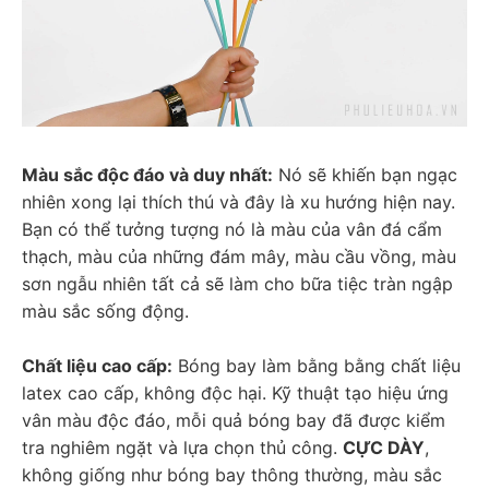
Màu sắc độc đáo và duy nhất:
 Nó sẽ khiến bạn ngạc 
nhiên xong lại thích thú và đây là xu hướng hiện nay. 
Bạn có thể tưởng tượng nó là màu của vân đá cẩm 
thạch, màu của những đám mây, màu cầu vồng, màu 
sơn ngẫu nhiên tất cả sẽ làm cho bữa tiệc tràn ngập 
màu sắc sống động.
Chất liệu cao cấp:
 Bóng bay làm bằng bằng chất liệu 
latex cao cấp, không độc hại. Kỹ thuật tạo hiệu ứng 
vân màu độc đáo, mỗi quả bóng bay đã được kiểm 
tra nghiêm ngặt và lựa chọn thủ công. 
CỰC DÀY
, 
không giống như bóng bay thông thường, màu sắc 