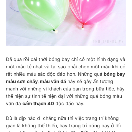
Đã qua rồi cái thời bóng bay chỉ có một hình dạng và 
một màu tẻ nhạt và tại sao phải chọn một màu khi có 
rất nhiều màu sắc độc đáo hơn. Những quả 
bóng bay 
màu sơn chảy, màu vân đá
 này sẽ gây ấn tượng 
mạnh với những vị khách của bạn trong bữa tiệc, hãy 
thể hiện sự tinh tế hiện đại với những quả bóng màu 
vân đá 
cẩm thạch 4D 
độc đáo này.
Dù là dịp nào đi chăng nữa thì việc trang trí không 
gian là không thể thiếu, hãy trang trí bóng bay ở lối 