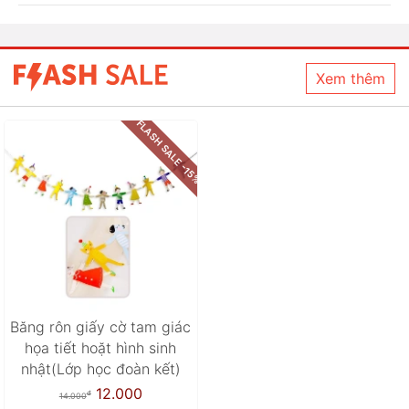
Xem thêm
FLASH SALE -15%
Băng rôn giấy cờ tam giác
họa tiết hoặt hình sinh
nhật(Lớp học đoàn kết)
12.000
đ
14.000