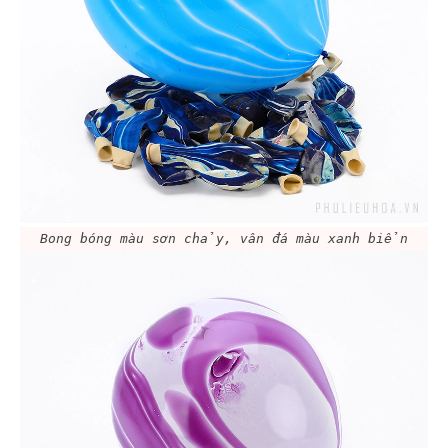
Bong bóng màu sơn chảy, vân đá màu xanh biển