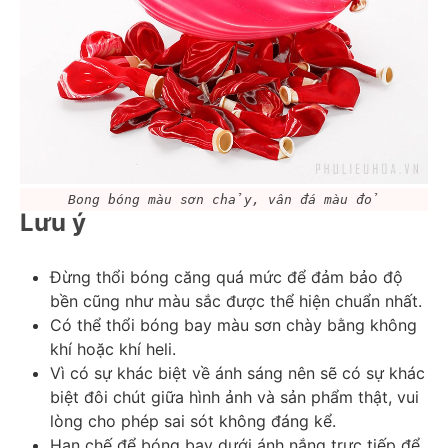
Bong bóng màu sơn chảy, vân đá màu đỏ
Lưu ý
Đừng thổi bóng căng quá mức để đảm bảo độ 
bền cũng như màu sắc được thể hiện chuẩn nhất.
Có thể thổi bóng bay màu sơn chày bằng không 
khí hoặc khí heli.
Vì có sự khác biệt về ánh sáng nên sẽ có sự khác 
biệt đôi chút giữa hình ảnh và sản phẩm thật, vui 
lòng cho phép sai sót không đáng kể.
Hạn chế để bóng bay dưới ánh nắng trực tiếp để 