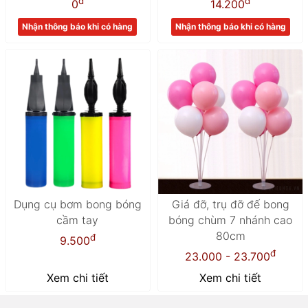
đ
đ
0
14.200
Nhận thông báo khi có hàng
Nhận thông báo khi có hàng
Dụng cụ bơm bong bóng
Giá đỡ, trụ đỡ đế bong
cầm tay
bóng chùm 7 nhánh cao
80cm
đ
9.500
đ
23.000 - 23.700
Xem chi tiết
Xem chi tiết