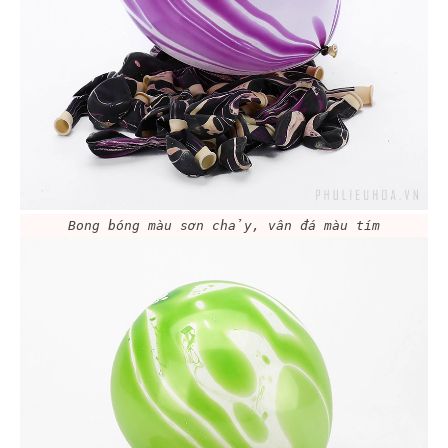
Bong bóng màu sơn chảy, vân đá màu tím