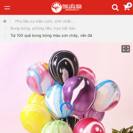
0
Phụ liệu sự kiện cưới, sinh nhật...
Bong bóng, phông nền, họa tiết dán
Túi 100 quả bong bóng màu sơn chảy, vân đá