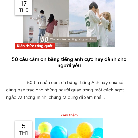
17
TH5
Kiến thức tổng quát
50 câu cảm ơn bằng tiếng anh cực hay dành cho
người yêu
                 50 tin nhắn cảm ơn bằng  tiếng Anh này chia sẻ 
cùng bạn trao cho những người quan trọng một cách ngọt 
ngào và thông minh, chúng ta cùng đi xem nhé...

Xem thêm
5
TH1