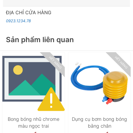
ĐỊA CHỈ CỬA HÀNG
0923.1234.78
Sản phẩm liên quan
HẾT HÀNG
HẾT HÀNG
Bong bóng nhũ chrome
Dụng cụ bơm bong bóng
màu ngọc trai
bằng chân