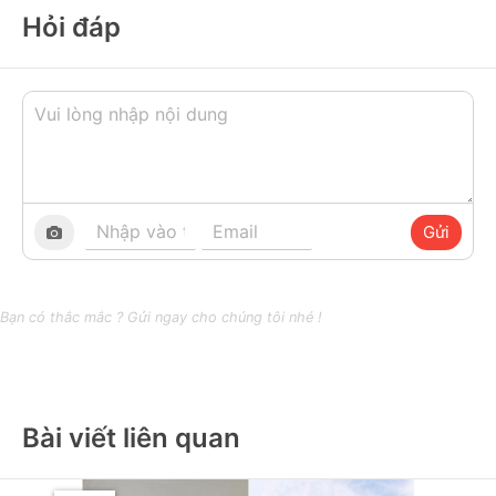
Hỏi đáp
Gửi
Bạn có thắc mắc ? Gửi ngay cho chúng tôi nhé !
Bài viết liên quan