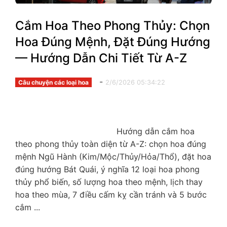
Cắm Hoa Theo Phong Thủy: Chọn
Hoa Đúng Mệnh, Đặt Đúng Hướng
— Hướng Dẫn Chi Tiết Từ A-Z
-
2/6/2026 05:34:22
Câu chuyện các loại hoa
                                        Hướng dẫn cắm hoa 
theo phong thủy toàn diện từ A-Z: chọn hoa đúng 
mệnh Ngũ Hành (Kim/Mộc/Thủy/Hỏa/Thổ), đặt hoa 
đúng hướng Bát Quái, ý nghĩa 12 loại hoa phong 
thủy phổ biến, số lượng hoa theo mệnh, lịch thay 
hoa theo mùa, 7 điều cấm kỵ cần tránh và 5 bước 
cắm ...
