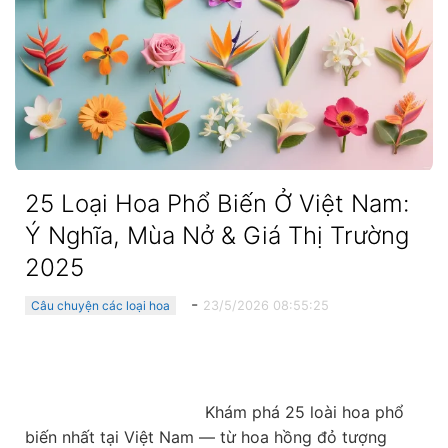
25 Loại Hoa Phổ Biến Ở Việt Nam:
Ý Nghĩa, Mùa Nở & Giá Thị Trường
2025
-
23/5/2026 08:55:25
Câu chuyện các loại hoa
                                    Khám phá 25 loài hoa phổ 
biến nhất tại Việt Nam — từ hoa hồng đỏ tượng 