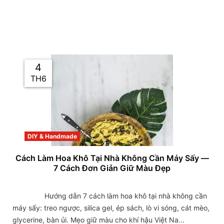
4
TH6
DIY & Handmade
Cách Làm Hoa Khô Tại Nhà Không Cần Máy Sấy —
7 Cách Đơn Giản Giữ Màu Đẹp
                Hướng dẫn 7 cách làm hoa khô tại nhà không cần 
máy sấy: treo ngược, silica gel, ép sách, lò vi sóng, cát mèo, 
glycerine, bàn ủi. Mẹo giữ màu cho khí hậu Việt Na...
