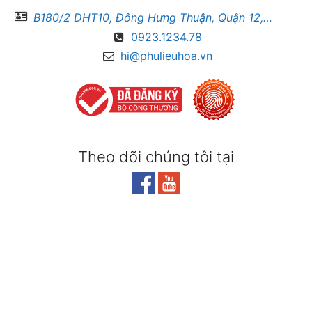
B180/2 DHT10, Đông Hưng Thuận, Quận 12, Hồ Chí Minh
0923.1234.78
hi@phulieuhoa.vn
Theo dõi chúng tôi tại