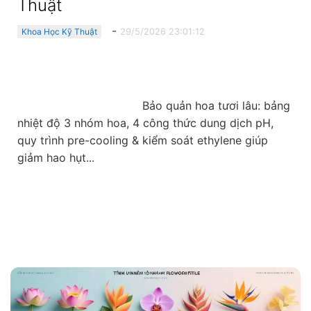
Thuật
-
29/5/2026 23:01:12
Khoa Học Kỹ Thuật
                                    Bảo quản hoa tươi lâu: bảng 
nhiệt độ 3 nhóm hoa, 4 công thức dung dịch pH, 
quy trình pre-cooling & kiểm soát ethylene giúp 
giảm hao hụt...
