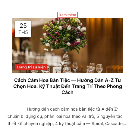
Xem thêm
25
TH5
Trang trí sự kiện
Cách Cắm Hoa Bàn Tiệc — Hướng Dẫn A-Z Từ
Chọn Hoa, Kỹ Thuật Đến Trang Trí Theo Phong
Cách
                Hướng dẫn cách cắm hoa bàn tiệc từ A đến Z: 
chuẩn bị dụng cụ, phân loại hoa theo vai trò, 5 nguyên tắc 
thiết kế chuyên nghiệp, 4 kỹ thuật cắm — Spiral, Cascade,...
