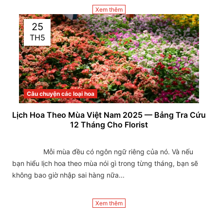
Xem thêm
25
TH5
Câu chuyện các loại hoa
Lịch Hoa Theo Mùa Việt Nam 2025 — Bảng Tra Cứu
12 Tháng Cho Florist
                Mỗi mùa đều có ngôn ngữ riêng của nó. Và nếu 
bạn hiểu lịch hoa theo mùa nói gì trong từng tháng, bạn sẽ 
không bao giờ nhập sai hàng nữa...

Xem thêm