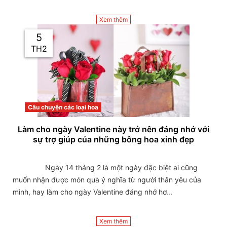
Xem thêm
5
TH2
Câu chuyện các loại hoa
Làm cho ngày Valentine này trở nên đáng nhớ với
sự trợ giúp của những bông hoa xinh đẹp
                Ngày 14 tháng 2 là một ngày đặc biệt ai cũng 
muốn nhận được món quà ý nghĩa từ người thân yêu của 
mình, hay làm cho ngày Valentine đáng nhớ hơ...

Xem thêm