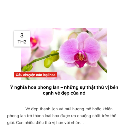
3
TH2
Câu chuyện các loại hoa
Ý nghĩa hoa phong lan – những sự thật thú vị bên
cạnh vẻ đẹp của nó
                Vẻ đẹp thanh lịch và mùi hương mê hoặc khiến 
phong lan trở thành loài hoa được ưa chuộng nhất trên thế 
giới. Còn nhiều điều thú vị hơn với nhữn...
