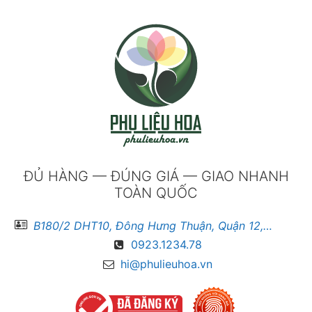
ĐỦ HÀNG — ĐÚNG GIÁ — GIAO NHANH
TOÀN QUỐC
B180/2 DHT10, Đông Hưng Thuận, Quận 12, Hồ Chí Minh
0923.1234.78
hi@phulieuhoa.vn