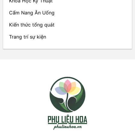
Khoa Học Kỹ Thuật
Cẩm Nang Ăn Uống
Kiến thức tổng quát
Trang trí sự kiện