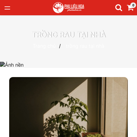
0
TRỒNG RAU TẠI NHÀ
Trang chủ
trồng rau tại nhà