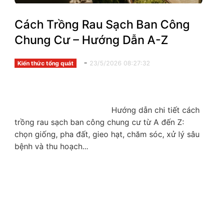
Cách Trồng Rau Sạch Ban Công
Chung Cư – Hướng Dẫn A-Z
-
23/5/2026 08:27:32
Kiến thức tổng quát
                                        Hướng dẫn chi tiết cách 
trồng rau sạch ban công chung cư từ A đến Z: 
chọn giống, pha đất, gieo hạt, chăm sóc, xử lý sâu 
bệnh và thu hoạch...
