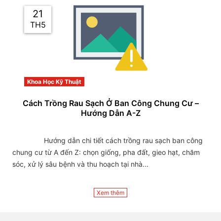
21
TH5
Khoa Học Kỹ Thuật
Cách Trồng Rau Sạch Ở Ban Công Chung Cư –
Hướng Dẫn A-Z
                Hướng dẫn chi tiết cách trồng rau sạch ban công 
chung cư từ A đến Z: chọn giống, pha đất, gieo hạt, chăm 
sóc, xử lý sâu bệnh và thu hoạch tại nhà...

Xem thêm