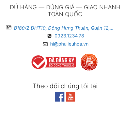
ĐỦ HÀNG — ĐÚNG GIÁ — GIAO NHANH
TOÀN QUỐC
B180/2 DHT10, Đông Hưng Thuận, Quận 12, Hồ Chí Minh
0923.1234.78
hi@phulieuhoa.vn
Theo dõi chúng tôi tại