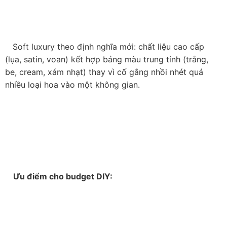
   Soft luxury theo định nghĩa mới: chất liệu cao cấp 
(lụa, satin, voan) kết hợp bảng màu trung tính (trắng, 
be, cream, xám nhạt) thay vì cố gắng nhồi nhét quá 
nhiều loại hoa vào một không gian.

    Ưu điểm cho budget DIY:
