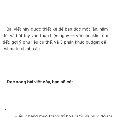
   Bài viết này được thiết kế để bạn đọc một lần, nắm 
đủ, và bắt tay vào thực hiện ngay — với checklist chi 
tiết, gợi ý phụ liệu cụ thể, và 3 phân khúc budget để 
estimate chính xác.

    Đọc xong bài viết này, bạn sẽ có:

    Hiểu 7 hạng mục trang trí hoa cưới và mức độ ưu 