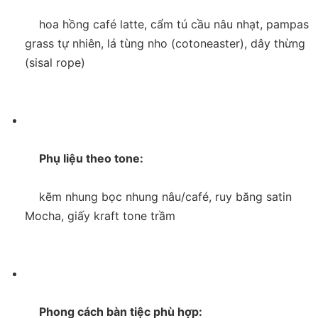
    hoa hồng café latte, cẩm tú cầu nâu nhạt, pampas 
grass tự nhiên, lá tùng nho (cotoneaster), dây thừng 
(sisal rope)

     Phụ liệu theo tone:

    kẽm nhung bọc nhung nâu/café, ruy băng satin 
Mocha, giấy kraft tone trầm

     Phong cách bàn tiệc phù hợp:
