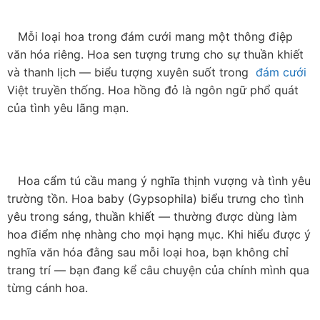
   Mỗi loại hoa trong đám cưới mang một thông điệp 
văn hóa riêng. Hoa sen tượng trưng cho sự thuần khiết 
và thanh lịch — biểu tượng xuyên suốt trong  
đám cưới
Việt truyền thống. Hoa hồng đỏ là ngôn ngữ phổ quát 
của tình yêu lãng mạn.

   Hoa cẩm tú cầu mang ý nghĩa thịnh vượng và tình yêu 
trường tồn. Hoa baby (Gypsophila) biểu trưng cho tình 
yêu trong sáng, thuần khiết — thường được dùng làm 
hoa điểm nhẹ nhàng cho mọi hạng mục. Khi hiểu được ý 
nghĩa văn hóa đằng sau mỗi loại hoa, bạn không chỉ 
trang trí — bạn đang kể câu chuyện của chính mình qua 
từng cánh hoa.
