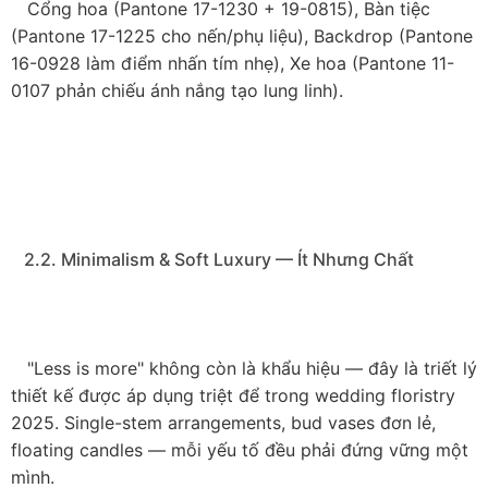
   Cổng hoa (Pantone 17-1230 + 19-0815), Bàn tiệc 
(Pantone 17-1225 cho nến/phụ liệu), Backdrop (Pantone 
16-0928 làm điểm nhấn tím nhẹ), Xe hoa (Pantone 11-
0107 phản chiếu ánh nắng tạo lung linh).

   2.2. Minimalism & Soft Luxury — Ít Nhưng Chất

   "Less is more" không còn là khẩu hiệu — đây là triết lý 
thiết kế được áp dụng triệt để trong wedding floristry 
2025. Single-stem arrangements, bud vases đơn lẻ, 
floating candles — mỗi yếu tố đều phải đứng vững một 
mình.
