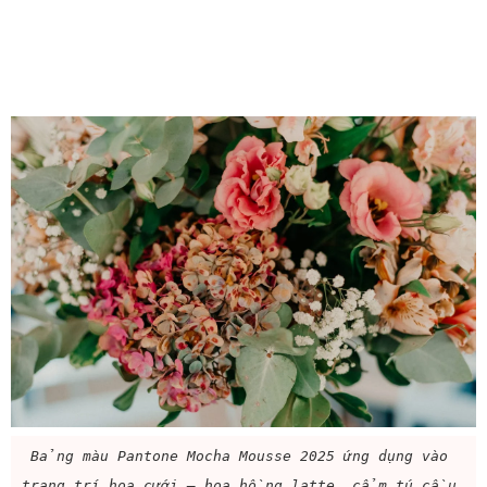
Bảng màu Pantone Mocha Mousse 2025 ứng dụng vào 
trang trí hoa cưới — hoa hồng latte, cẩm tú cầu 