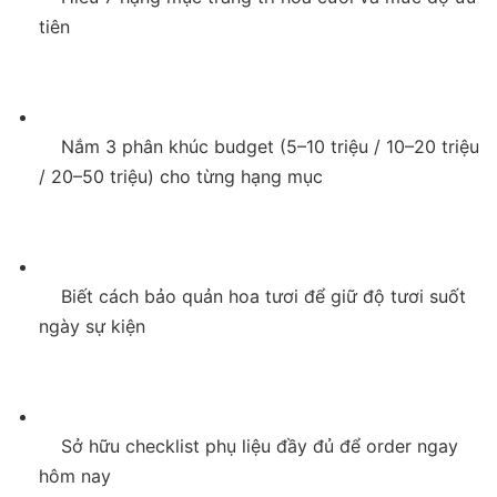
tiên

    Nắm 3 phân khúc budget (5–10 triệu / 10–20 triệu 
/ 20–50 triệu) cho từng hạng mục

    Biết cách bảo quản hoa tươi để giữ độ tươi suốt 
ngày sự kiện

    Sở hữu checklist phụ liệu đầy đủ để order ngay 
hôm nay
