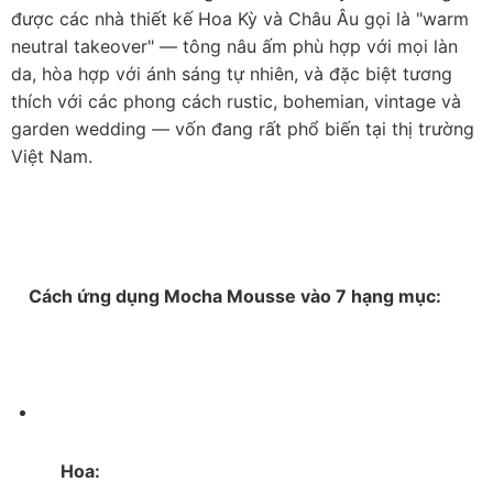
được các nhà thiết kế Hoa Kỳ và Châu Âu gọi là "warm 
neutral takeover" — tông nâu ấm phù hợp với mọi làn 
da, hòa hợp với ánh sáng tự nhiên, và đặc biệt tương 
thích với các phong cách rustic, bohemian, vintage và 
garden wedding — vốn đang rất phổ biến tại thị trường 
Việt Nam.

    Cách ứng dụng Mocha Mousse vào 7 hạng mục:

     Hoa:
