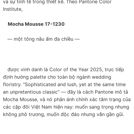
và sự tinh tế trong thiết kế. Theo Pantone Color 
Institute,

    Mocha Mousse 17-1230

   — một tông nâu ấm đa chiều —

   được vinh danh là Color of the Year 2025, trực tiếp 
định hướng palette cho toàn bộ ngành wedding 
floristry. "Sophisticated and lush, yet at the same time 
an unpretentious classic" — đây là cách Pantone mô tả 
Mocha Mousse, và nó phản ánh chính xác tâm trạng của 
các cặp đôi Việt Nam hiện nay: muốn sang trọng nhưng 
không phô trương, muốn độc đáo nhưng vẫn gần gũi.
