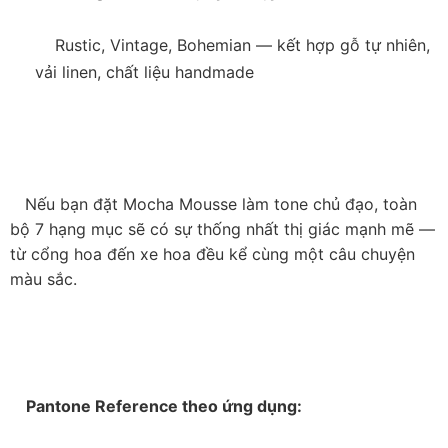
    Rustic, Vintage, Bohemian — kết hợp gỗ tự nhiên, 
vải linen, chất liệu handmade

   Nếu bạn đặt Mocha Mousse làm tone chủ đạo, toàn 
bộ 7 hạng mục sẽ có sự thống nhất thị giác mạnh mẽ — 
từ cổng hoa đến xe hoa đều kể cùng một câu chuyện 
màu sắc.

    Pantone Reference theo ứng dụng:
