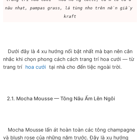
nâu nhạt, pampas grass, lá tùng nho trên nền giấy 
kraft
   Dưới đây là 4 xu hướng nổi bật nhất mà bạn nên cân 
nhắc khi chọn phong cách cách trang trí hoa cưới — từ 
trang trí  
hoa cưới
  tại nhà cho đến tiệc ngoài trời.

   2.1. Mocha Mousse — Tông Nâu Ấm Lên Ngôi

   Mocha Mousse lấn át hoàn toàn các tông champagne 
và blush rose của những năm trước. Đây là xu hướng 