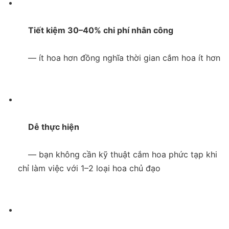
     Tiết kiệm 30–40% chi phí nhân công

    — ít hoa hơn đồng nghĩa thời gian cắm hoa ít hơn

     Dễ thực hiện

    — bạn không cần kỹ thuật cắm hoa phức tạp khi 
chỉ làm việc với 1–2 loại hoa chủ đạo
