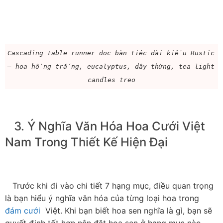
Cascading table runner dọc bàn tiệc dài kiểu Rustic 
— hoa hồng trắng, eucalyptus, dây thừng, tea light 