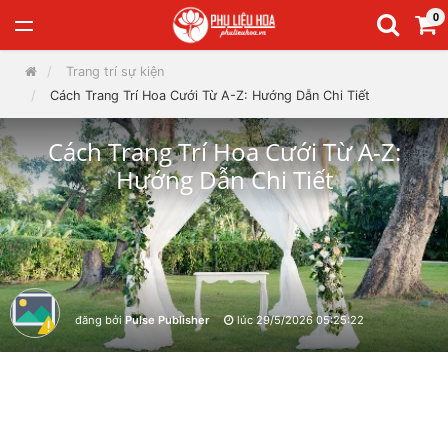
0
Trang trí sự kiện
Cách Trang Trí Hoa Cưới Từ A-Z: Hướng Dẫn Chi Tiết
Cách Trang Trí Hoa Cưới Từ A-Z:
Hướng Dẫn Chi Tiết
đăng bởi
Pulse Publisher
lúc
29/5/2026 05:25:22