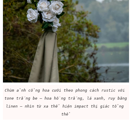
Chùm ảnh cổng hoa cưới theo phong cách rustic với 
tone trắng be — hoa hồng trắng, lá xanh, ruy băng 
linen — nhìn từ xa thể hiện impact thị giác tổng 
thể