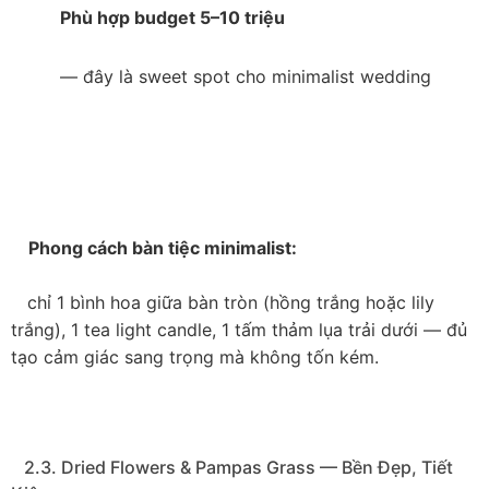
     Phù hợp budget 5–10 triệu

    — đây là sweet spot cho minimalist wedding

    Phong cách bàn tiệc minimalist:

   chỉ 1 bình hoa giữa bàn tròn (hồng trắng hoặc lily 
trắng), 1 tea light candle, 1 tấm thảm lụa trải dưới — đủ 
tạo cảm giác sang trọng mà không tốn kém.

   2.3. Dried Flowers & Pampas Grass — Bền Đẹp, Tiết 