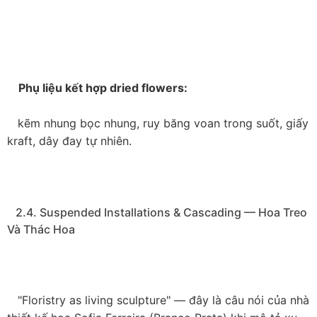
    Phụ liệu kết hợp dried flowers:

   kẽm nhung bọc nhung, ruy băng voan trong suốt, giấy 
kraft, dây đay tự nhiên.

   2.4. Suspended Installations & Cascading — Hoa Treo 
Và Thác Hoa

   "Floristry as living sculpture" — đây là câu nói của nhà 