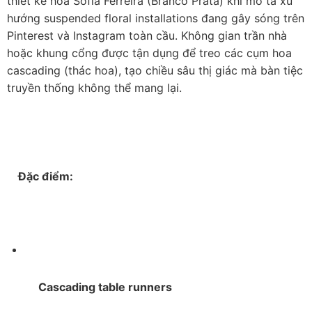
thiết kế hoa Sofia Ferreira (Branco Prata) khi mô tả xu 
hướng suspended floral installations đang gây sóng trên 
Pinterest và Instagram toàn cầu. Không gian trần nhà 
hoặc khung cổng được tận dụng để treo các cụm hoa 
cascading (thác hoa), tạo chiều sâu thị giác mà bàn tiệc 
truyền thống không thể mang lại.

    Đặc điểm:

     Cascading table runners
