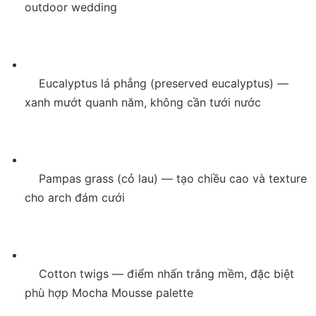
outdoor wedding

    Eucalyptus lá phẳng (preserved eucalyptus) — 
xanh mướt quanh năm, không cần tưới nước

    Pampas grass (cỏ lau) — tạo chiều cao và texture 
cho arch đám cưới

    Cotton twigs — điểm nhấn trắng mềm, đặc biệt 
phù hợp Mocha Mousse palette
