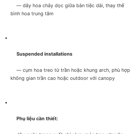
    — dây hoa chảy dọc giữa bàn tiệc dài, thay thế 
bình hoa trung tâm

     Suspended installations

    — cụm hoa treo từ trần hoặc khung arch, phù hợp 
không gian trần cao hoặc outdoor với canopy

     Phụ liệu cần thiết:
