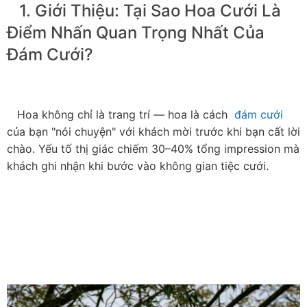
   1. Giới Thiệu: Tại Sao Hoa Cưới Là 
Điểm Nhấn Quan Trọng Nhất Của 
Đám Cưới?

   Hoa không chỉ là trang trí — hoa là cách  
đám cưới
của bạn "nói chuyện" với khách mời trước khi bạn cất lời 
chào. Yếu tố thị giác chiếm 30–40% tổng impression mà 
khách ghi nhận khi bước vào không gian tiệc cưới.
