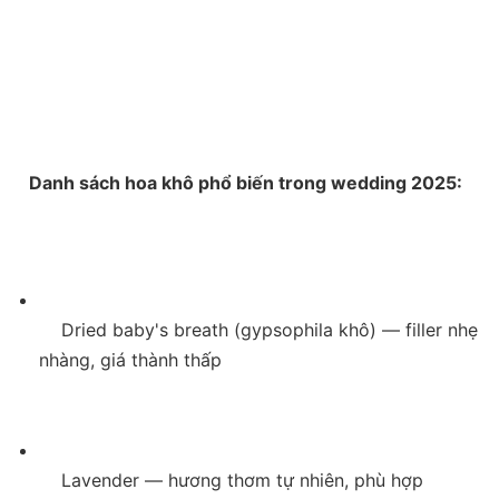
    Danh sách hoa khô phổ biến trong wedding 2025:

    Dried baby's breath (gypsophila khô) — filler nhẹ 
nhàng, giá thành thấp

    Lavender — hương thơm tự nhiên, phù hợp 