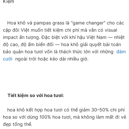
Kiệm

   Hoa khô và pampas grass là "game changer" cho các 
cặp đôi Việt muốn tiết kiệm chi phí mà vẫn có visual 
impact ấn tượng. Đặc biệt với khí hậu Việt Nam — nhiệt 
độ cao, độ ẩm biến đổi — hoa khô giải quyết bài toán 
bảo quản hoa tươi vốn là thách thức lớn với những  
đám 
cưới
  ngoài trời hoặc kéo dài nhiều giờ.

    Tiết kiệm so với hoa tươi:

   hoa khô kết hợp hoa tươi có thể giảm 30–50% chi phí 
hoa so với dùng 100% hoa tươi, mà không làm mất đi vẻ 
đẹp tổng thể.
