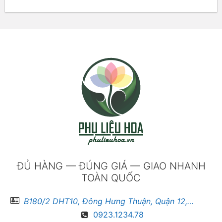
ĐỦ HÀNG — ĐÚNG GIÁ — GIAO NHANH
TOÀN QUỐC
B180/2 DHT10, Đông Hưng Thuận, Quận 12, Hồ Chí Minh
0923.1234.78