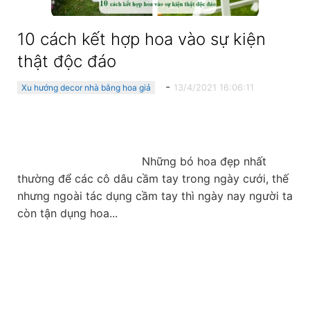
10 cách kết hợp hoa vào sự kiện
thật độc đáo
-
13/4/2021 16:06:11
Xu hướng decor nhà bằng hoa giả
                                    Những bó hoa đẹp nhất 
thường để các cô dâu cầm tay trong ngày cưới, thế 
nhưng ngoài tác dụng cầm tay thì ngày nay người ta 
còn tận dụng hoa...
