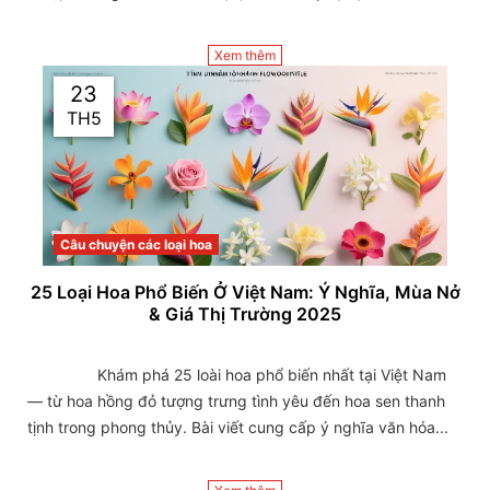
Xem thêm
23
TH5
Câu chuyện các loại hoa
25 Loại Hoa Phổ Biến Ở Việt Nam: Ý Nghĩa, Mùa Nở
& Giá Thị Trường 2025
                Khám phá 25 loài hoa phổ biến nhất tại Việt Nam 
— từ hoa hồng đỏ tượng trưng tình yêu đến hoa sen thanh 
tịnh trong phong thủy. Bài viết cung cấp ý nghĩa văn hóa...
