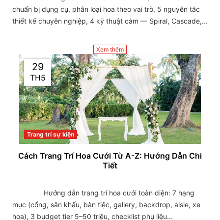
chuẩn bị dụng cụ, phân loại hoa theo vai trò, 5 nguyên tắc 
thiết kế chuyên nghiệp, 4 kỹ thuật cắm — Spiral, Cascade,...

Xem thêm
29
TH5
Trang trí sự kiện
Cách Trang Trí Hoa Cưới Từ A-Z: Hướng Dẫn Chi
Tiết
                Hướng dẫn trang trí hoa cưới toàn diện: 7 hạng 
mục (cổng, sân khấu, bàn tiệc, gallery, backdrop, aisle, xe 
hoa), 3 budget tier 5–50 triệu, checklist phụ liệu...
