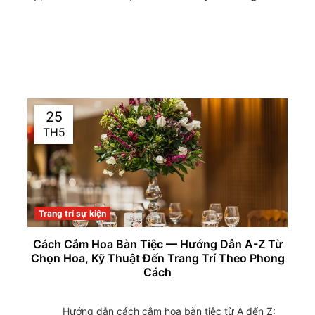
25
TH5
Trang trí sự kiện
Cách Cắm Hoa Bàn Tiệc — Hướng Dẫn A-Z Từ
Chọn Hoa, Kỹ Thuật Đến Trang Trí Theo Phong
Cách
                Hướng dẫn cách cắm hoa bàn tiệc từ A đến Z: 