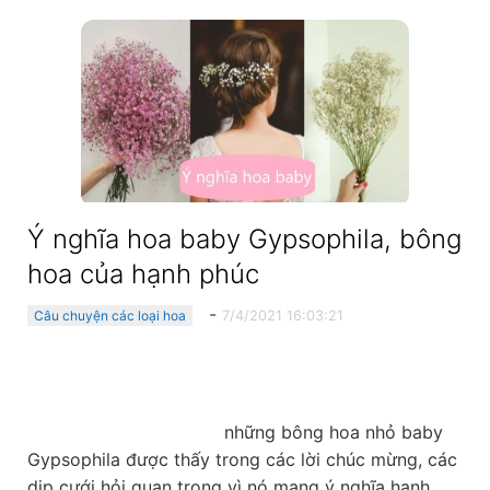
Ý nghĩa hoa baby Gypsophila, bông
hoa của hạnh phúc
-
7/4/2021 16:03:21
Câu chuyện các loại hoa
                                    những bông hoa nhỏ baby 
Gypsophila được thấy trong các lời chúc mừng, các 
dịp cưới hỏi quan trọng vì nó mang ý nghĩa hạnh 