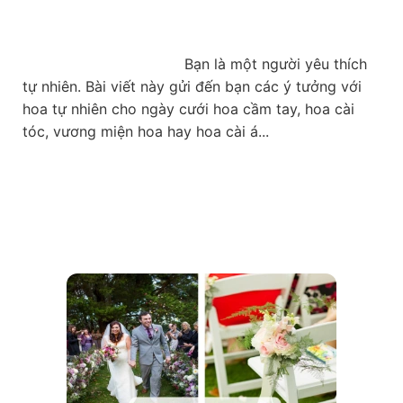
                                    Bạn là một người yêu thích 
tự nhiên. Bài viết này gửi đến bạn các ý tưởng với 
hoa tự nhiên cho ngày cưới hoa cầm tay, hoa cài 
tóc, vương miện hoa hay hoa cài á...
