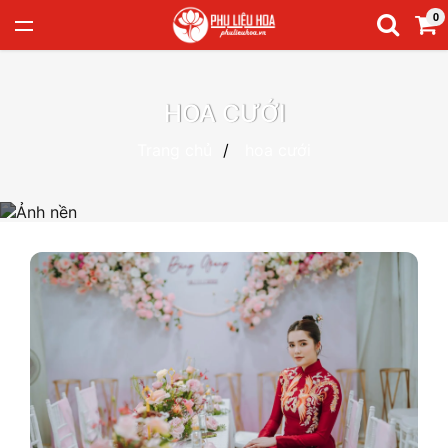
0
HOA CƯỚI
Trang chủ
hoa cưới