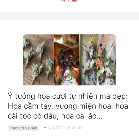
Xem thêm
Ý tưởng hoa cưới tự nhiên mà đẹp:
Hoa cầm tay, vương miện hoa, hoa
cài tóc cô dâu, hoa cài áo…
-
2/3/2021 16:49:41
Trang trí sự kiện