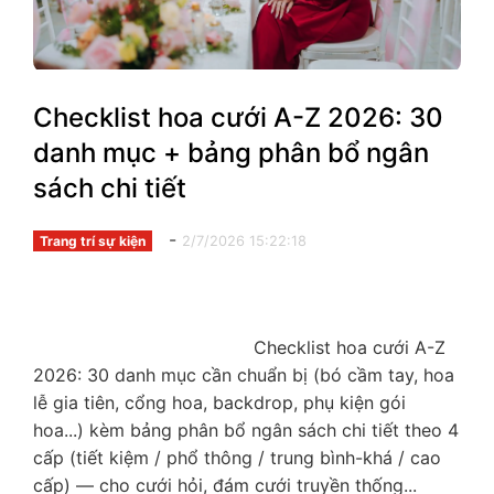
Checklist hoa cưới A-Z 2026: 30
danh mục + bảng phân bổ ngân
sách chi tiết
-
2/7/2026 15:22:18
Trang trí sự kiện
                                        Checklist hoa cưới A-Z 
2026: 30 danh mục cần chuẩn bị (bó cầm tay, hoa 
lễ gia tiên, cổng hoa, backdrop, phụ kiện gói 
hoa...) kèm bảng phân bổ ngân sách chi tiết theo 4 
cấp (tiết kiệm / phổ thông / trung bình-khá / cao 
cấp) — cho cưới hỏi, đám cưới truyền thống...
