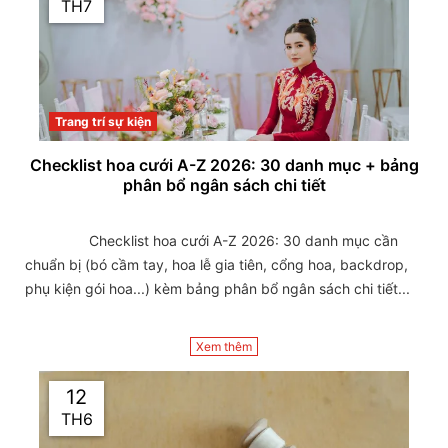
TH7
Trang trí sự kiện
Checklist hoa cưới A-Z 2026: 30 danh mục + bảng
phân bổ ngân sách chi tiết
                Checklist hoa cưới A-Z 2026: 30 danh mục cần 
chuẩn bị (bó cầm tay, hoa lễ gia tiên, cổng hoa, backdrop, 
phụ kiện gói hoa...) kèm bảng phân bổ ngân sách chi tiết...

Xem thêm
12
TH6