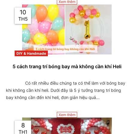
Xem thêm
10
TH5
DIY & Handmade
5 cách trang trí bóng bay mà không cần khí Heli
                Có rất nhiều điều chúng ta có thể làm với bóng bay 
khi không cần khí heli. Dưới đây là 5 ý tưởng trang trí bóng 
bay không cần đến khí heli, đơn giản hiệu quả...

Xem thêm
8
TH1