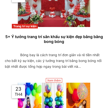
Trang trí sự kiện
5+ Ý tưởng trang trí sân khấu sự kiện đẹp bằng bằng
bong bóng
                Bóng bay là cách trang trí đơn giản và rẻ tiền nhất 
cho bất kỳ sự kiện, các ý tưởng trang trí bằng bong bóng nổi 
bật nhất được tổng hợp ngay trong bài viết nà...

Xem thêm
23
TH4