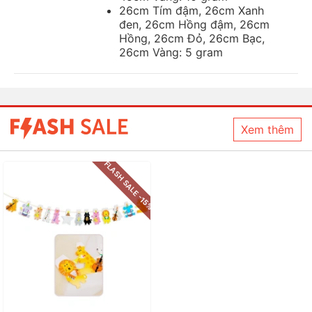
26cm Tím đậm, 26cm Xanh
đen, 26cm Hồng đậm, 26cm
Hồng, 26cm Đỏ, 26cm Bạc,
26cm Vàng: 5 gram
Xem thêm
FLASH SALE -15%