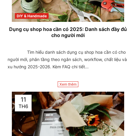
DIY & Handmade
Dụng cụ shop hoa cần có 2025: Danh sách đầy đủ
cho người mới
                Tìm hiểu danh sách dụng cụ shop hoa cần có cho 
người mới, phân tầng theo ngân sách, workflow, chất liệu và 
xu hướng 2025-2026. Kèm FAQ chi tiết...

Xem thêm
11
TH6