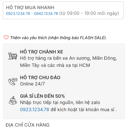
HỖ TRỢ MUA NHANH
(từ 09:00 - 19:00 mỗi ngày)
0923.1234.78
-
0942.1234.78
Thêm vào yêu thích (nhận thông báo FLASH SALE).
HỖ TRỢ CHÀNH XE
Hỗ trợ hàng ra bến xe An sương, Miền Đông,
Miền Tây và các nhà xa tại HCM
HỖ TRỢ CHU ĐÁO
Online 24/7
GIÁ SỈ LÊN ĐẾN 50%
Nhập trực tiếp tại nguồn, liên hệ zalo
0923.1234.78
để kích hoặt tài khoản mua sỉ .
ĐỊA CHỈ CỬA HÀNG