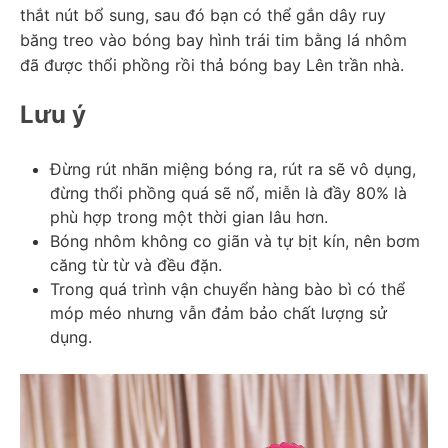
thắt nút bổ sung, sau đó bạn có thể gắn dây ruy 
băng treo vào bóng bay hình trái tim bằng lá nhôm 
đã được thổi phồng rồi thả bóng bay Lên trần nhà.
Lưu ý
Đừng rút nhãn miệng bóng ra, rút ​​ra sẽ vô dụng, 
đừng thổi phồng quá sẽ nổ, miễn là đầy 80% là 
phù hợp trong một thời gian lâu hơn.
Bóng nhôm không co giãn và tự bịt kín, nên bơm 
căng từ từ và đều đặn.
Trong quá trình vận chuyển hàng bào bì có thể 
móp méo nhưng vẫn đảm bảo chất lượng sử 
dụng.