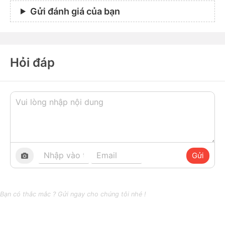
Gửi đánh giá của bạn
Hỏi đáp
Gửi
Bạn có thắc mắc ? Gửi ngay cho chúng tôi nhé !