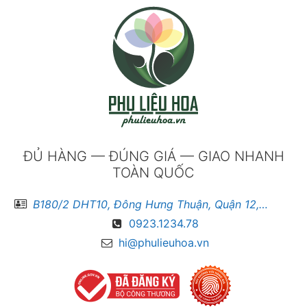
ĐỦ HÀNG — ĐÚNG GIÁ — GIAO NHANH
TOÀN QUỐC
B180/2 DHT10, Đông Hưng Thuận, Quận 12, Hồ Chí Minh
0923.1234.78
hi@phulieuhoa.vn