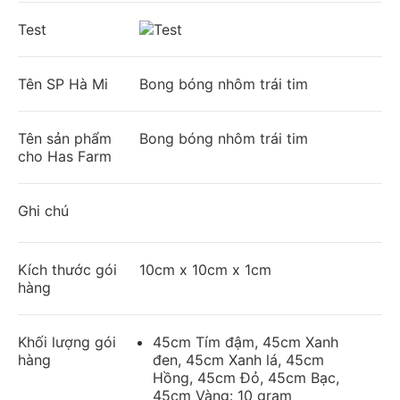
Test
Tên SP Hà Mi
Bong bóng nhôm trái tim
Tên sản phẩm
Bong bóng nhôm trái tim
cho Has Farm
Ghi chú
Kích thước gói
10cm x 10cm x 1cm
hàng
Khối lượng gói
45cm Tím đậm, 45cm Xanh
hàng
đen, 45cm Xanh lá, 45cm
Hồng, 45cm Đỏ, 45cm Bạc,
45cm Vàng: 10 gram