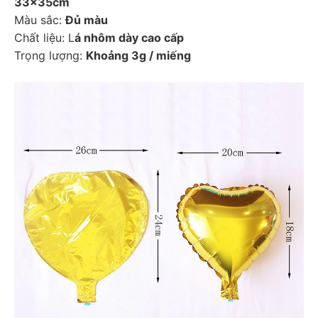
33x35cm
Màu sắc: 
Đủ màu
Chất liệu: L
á nhôm dày cao cấp
Trọng lượng: 
Khoảng 3g / miếng