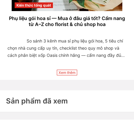
Kiến thức tổng quát
Phụ liệu gói hoa sỉ — Mua ở đâu giá tốt? Cẩm nang
từ A–Z cho florist & chủ shop hoa
                So sánh 3 kênh mua sỉ phụ liệu gói hoa, 5 tiêu chí 
chọn nhà cung cấp uy tín, checklist theo quy mô shop và 
cách phân biệt xốp Oasis chính hãng — cẩm nang đầy đủ...

Xem thêm
Sản phẩm đã xem