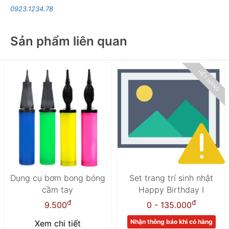
0923.1234.78
Sản phẩm liên quan
HẾT HÀNG
Dụng cụ bơm bong bóng
Set trang trí sinh nhật
cầm tay
Happy Birthday I
đ
đ
9.500
0 - 135.000
Nhận thông báo khi có hàng
Xem chi tiết