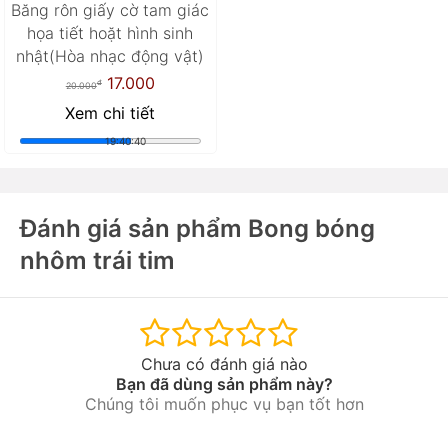
Băng rôn giấy cờ tam giác
họa tiết hoặt hình sinh
nhật(Hòa nhạc động vật)
17.000
đ
20.000
Xem chi tiết
19:40:38
Đánh giá sản phẩm Bong bóng
nhôm trái tim
Chưa có đánh giá nào
Bạn đã dùng sản phẩm này?
Chúng tôi muốn phục vụ bạn tốt hơn