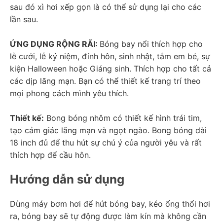
sau đó xì hơi xếp gọn là có thể sử dụng lại cho các 
lần sau.
ỨNG DỤNG RỘNG RÃI: 
Bóng bay nổi thích hợp cho 
lễ cưới, lễ kỷ niệm, đính hôn, sinh nhật, tắm em bé, sự 
kiện Halloween hoặc Giáng sinh. Thích hợp cho tất cả 
các dịp lãng mạn. Bạn có thể thiết kế trang trí theo 
mọi phong cách mình yêu thích.
Thiết kế:
 Bong bóng nhôm có thiết kế hình trái tim, 
tạo cảm giác lãng mạn và ngọt ngào. Bong bóng dài 
18 inch đủ để thu hút sự chú ý của người yêu và rất 
thích hợp để cầu hôn.
Hướng dẫn sử dụng
Dùng máy bơm hơi để hút bóng bay, kéo ống thổi hơi 
ra, bóng bay sẽ tự động được làm kín mà không cần 