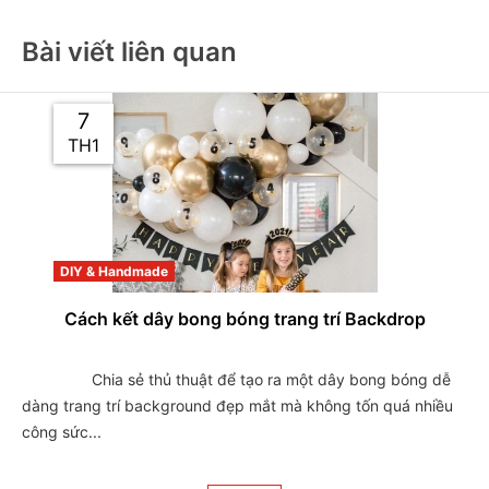
Bài viết liên quan
7
TH1
DIY & Handmade
Cách kết dây bong bóng trang trí Backdrop
                Chia sẻ thủ thuật để tạo ra một dây bong bóng dễ 
dàng trang trí background đẹp mắt mà không tốn quá nhiều 
công sức...
