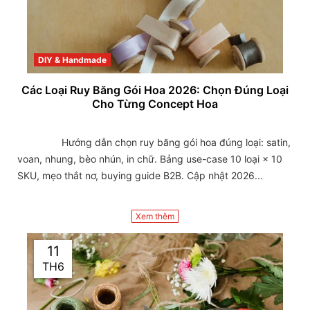
DIY & Handmade
Các Loại Ruy Băng Gói Hoa 2026: Chọn Đúng Loại
Cho Từng Concept Hoa
                Hướng dẫn chọn ruy băng gói hoa đúng loại: satin, 
voan, nhung, bèo nhún, in chữ. Bảng use-case 10 loại × 10 
SKU, mẹo thắt nơ, buying guide B2B. Cập nhật 2026...

Xem thêm
11
TH6