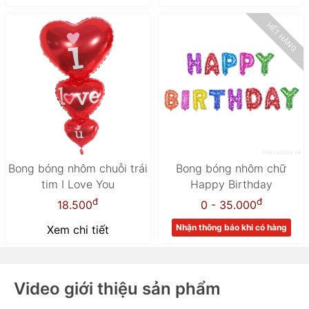
HẾT HÀNG
Bong bóng nhôm chuỗi trái
Bong bóng nhôm chữ
tim I Love You
Happy Birthday
đ
đ
18.500
0 - 35.000
Nhận thông báo khi có hàng
Xem chi tiết
Video giới thiệu sản phẩm