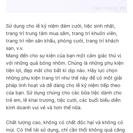
Sử dụng cho lễ kỷ niệm đám cưới, tiệc sinh nhật, 
trang trí trung tâm mua sắm, trang trí khuôn viên, 
trang trí nền sân khấu, phòng cưới, trang trí khách 
sạn, v.v.
Mang đến cho sự kiện của bạn một cảm giác thú vị 
với những quả bóng nhôm. Chúng là những phụ kiện 
tiện lợi, đẹp mắt cho bất kì dịp nào. Hãy lực chọn 
những phụ kiện trang trí như thế này để có một giải 
pháp linh hoạt và dễ dàng cho lễ kỷ niệm tiếp theo 
của bạn. Sử dụng chúng cho các bữa tiệc dành cho 
trẻ em, lễ khai trương, tiệc cưới, các buổi biểu diễn 
kinh doanh vui vẻ và hơn thế nữa.
Chất lượng cao, không có chất độc hại và không có 
mùi. Có thể tái sử dụng, chỉ cần thổi không quá căng 