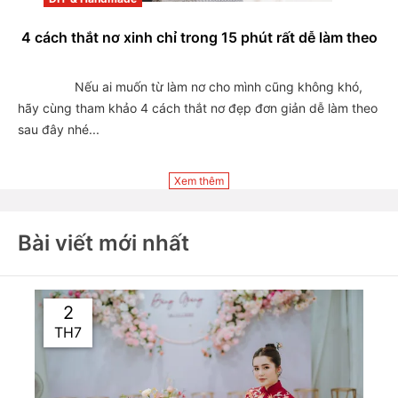
4 cách thắt nơ xinh chỉ trong 15 phút rất dễ làm theo
                Nếu ai muốn từ làm nơ cho mình cũng không khó, 
hãy cùng tham khảo 4 cách thắt nơ đẹp đơn giản dễ làm theo 
sau đây nhé...

Xem thêm
Bài viết mới nhất
2
TH7