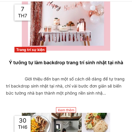
7
TH7
Trang trí sự kiện
Ý tưởng tự làm backdrop trang trí sinh nhật tại nhà
                Giới thiệu đến bạn một số cách dễ dàng để tự trang 
trí backdrop sinh nhật tại nhà, chỉ vài bước đơn giản sẽ biến 
bức tường nhà bạn thành một phông nền sinh nhậ...

Xem thêm
30
TH6