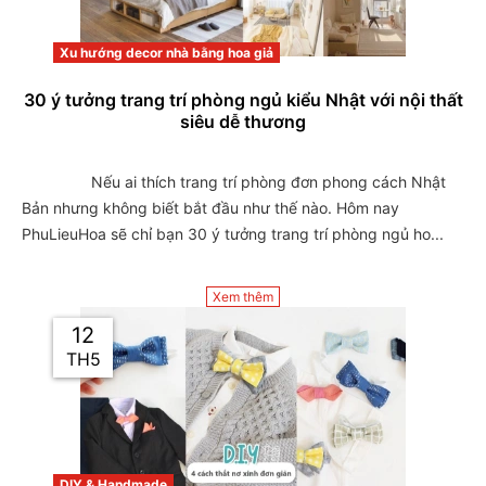
Xu hướng decor nhà bằng hoa giả
30 ý tưởng trang trí phòng ngủ kiểu Nhật với nội thất
siêu dễ thương
                Nếu ai thích trang trí phòng đơn phong cách Nhật 
Bản nhưng không biết bắt đầu như thế nào. Hôm nay 
PhuLieuHoa sẽ chỉ bạn 30 ý tưởng trang trí phòng ngủ ho...

Xem thêm
12
TH5
DIY & Handmade