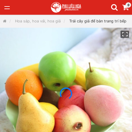
0
Hoa sáp, hoa vải, hoa giả
Trái cây giả để bàn trang trí bếp