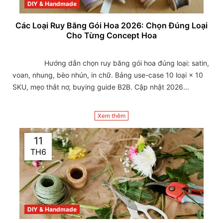
DIY & Handmade
Các Loại Ruy Băng Gói Hoa 2026: Chọn Đúng Loại
Cho Từng Concept Hoa
                Hướng dẫn chọn ruy băng gói hoa đúng loại: satin, 
voan, nhung, bèo nhún, in chữ. Bảng use-case 10 loại × 10 
SKU, mẹo thắt nơ, buying guide B2B. Cập nhật 2026...

Xem thêm
11
TH6
DIY & Handmade