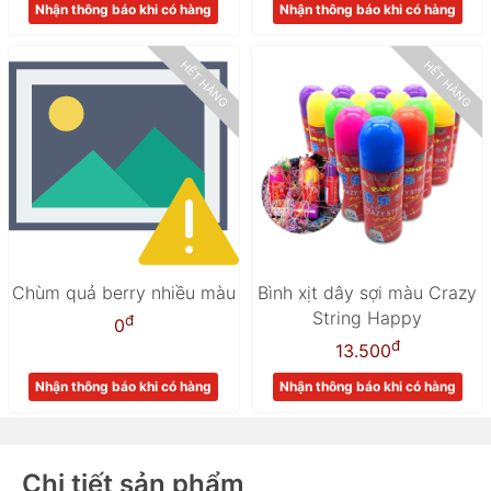
Nhận thông báo khi có hàng
Nhận thông báo khi có hàng
HẾT HÀNG
HẾT HÀNG
Chùm quả berry nhiều màu
Bình xịt dây sợi màu Crazy
String Happy
đ
0
đ
13.500
Nhận thông báo khi có hàng
Nhận thông báo khi có hàng
Chi tiết sản phẩm