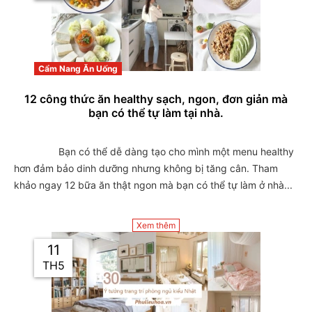
Cẩm Nang Ăn Uống
12 công thức ăn healthy sạch, ngon, đơn giản mà
bạn có thể tự làm tại nhà.
                Bạn có thể dễ dàng tạo cho mình một menu healthy 
hơn đảm bảo dinh dưỡng nhưng không bị tăng cân. Tham 
khảo ngay 12 bữa ăn thật ngon mà bạn có thể tự làm ở nhà...

Xem thêm
11
TH5