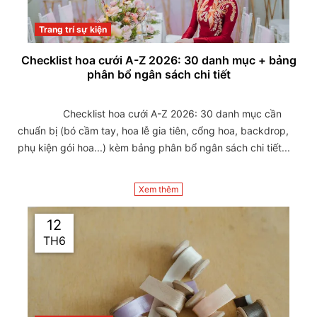
Trang trí sự kiện
Checklist hoa cưới A-Z 2026: 30 danh mục + bảng
phân bổ ngân sách chi tiết
                Checklist hoa cưới A-Z 2026: 30 danh mục cần 
chuẩn bị (bó cầm tay, hoa lễ gia tiên, cổng hoa, backdrop, 
phụ kiện gói hoa...) kèm bảng phân bổ ngân sách chi tiết...

Xem thêm
12
TH6