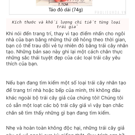
Kích thước và khối lượng chi tiết từng loại 
trái giả
Khi nói đến trang trí, thay vì tạo điểm nhấn cho ngôi 
nhà của bạn bằng những thứ dễ hỏng theo thời gian, 
bạn có thể trau dồi vẻ tự nhiên đó bằng trái cây nhân 
tạo. Những bản sao này ghi lại một cách chân thực 
những sắc thái tuyệt đẹp của các loại trái cây yêu 
thích của bạn.
Nếu bạn đang tìm kiếm một số loại trái cây nhân tạo 
để trang trí nhà hoặc bếp của mình, thì không đâu 
khác ngoài bộ trái cây giả của chúng tôi! Chúng tôi 
có sẵn một loạt các bộ trái cây giả vì vậy bạn chắc 
chắn sẽ tìm thấy những gì bạn đang tìm kiếm.
Nhẹ và hoàn toàn không độc hại, những trái cây giả 