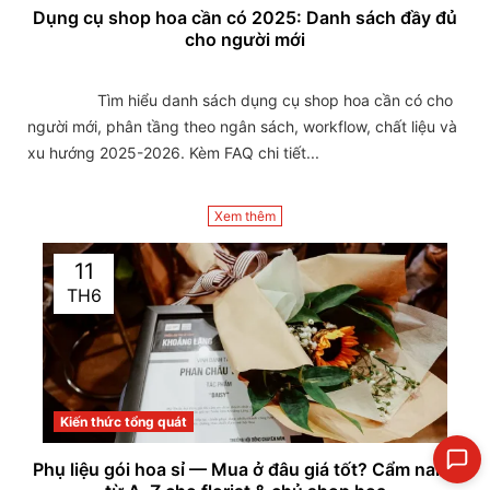
Dụng cụ shop hoa cần có 2025: Danh sách đầy đủ
cho người mới
                Tìm hiểu danh sách dụng cụ shop hoa cần có cho 
người mới, phân tầng theo ngân sách, workflow, chất liệu và 
xu hướng 2025-2026. Kèm FAQ chi tiết...

Xem thêm
11
TH6
Kiến thức tổng quát
Phụ liệu gói hoa sỉ — Mua ở đâu giá tốt? Cẩm nang