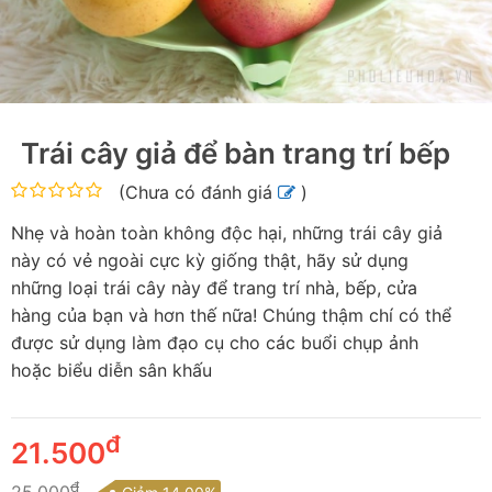
Trái cây giả để bàn trang trí bếp
(
Chưa có đánh giá
)
Nhẹ và hoàn toàn không độc hại, những trái cây giả
này có vẻ ngoài cực kỳ giống thật, hãy sử dụng
những loại trái cây này để trang trí nhà, bếp, cửa
hàng của bạn và hơn thế nữa! Chúng thậm chí có thể
được sử dụng làm đạo cụ cho các buổi chụp ảnh
hoặc biểu diễn sân khấu
đ
21.500
đ