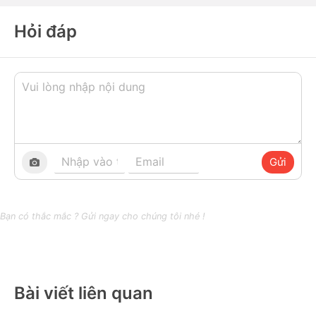
Hỏi đáp
Gửi
Bạn có thắc mắc ? Gửi ngay cho chúng tôi nhé !
Bài viết liên quan