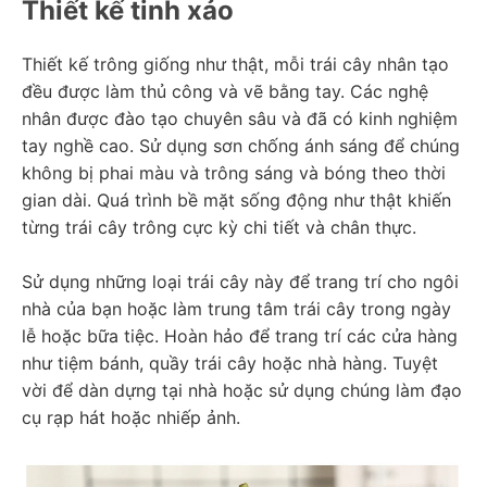
Thiết kế tinh xảo
Thiết kế trông giống như thật, mỗi trái cây nhân tạo 
đều được làm thủ công và vẽ bằng tay. Các nghệ 
nhân được đào tạo chuyên sâu và đã có kinh nghiệm 
tay nghề cao. Sử dụng sơn chống ánh sáng để chúng 
không bị phai màu và trông sáng và bóng theo thời 
gian dài. Quá trình bề mặt sống động như thật khiến 
từng trái cây trông cực kỳ chi tiết và chân thực.
Sử dụng những loại trái cây này để trang trí cho ngôi 
nhà của bạn hoặc làm trung tâm trái cây trong ngày 
lễ hoặc bữa tiệc. Hoàn hảo để trang trí các cửa hàng 
như tiệm bánh, quầy trái cây hoặc nhà hàng. Tuyệt 
vời để dàn dựng tại nhà hoặc sử dụng chúng làm đạo 
cụ rạp hát hoặc nhiếp ảnh.