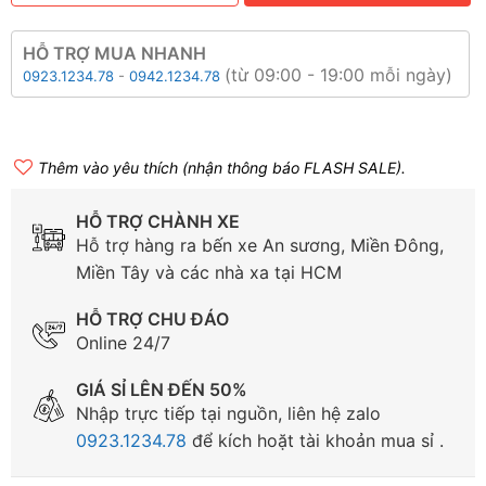
HỖ TRỢ MUA NHANH
(từ 09:00 - 19:00 mỗi ngày)
0923.1234.78
-
0942.1234.78
Thêm vào yêu thích (nhận thông báo FLASH SALE).
HỖ TRỢ CHÀNH XE
Hỗ trợ hàng ra bến xe An sương, Miền Đông,
Miền Tây và các nhà xa tại HCM
HỖ TRỢ CHU ĐÁO
Online 24/7
GIÁ SỈ LÊN ĐẾN 50%
Nhập trực tiếp tại nguồn, liên hệ zalo
0923.1234.78
để kích hoặt tài khoản mua sỉ .